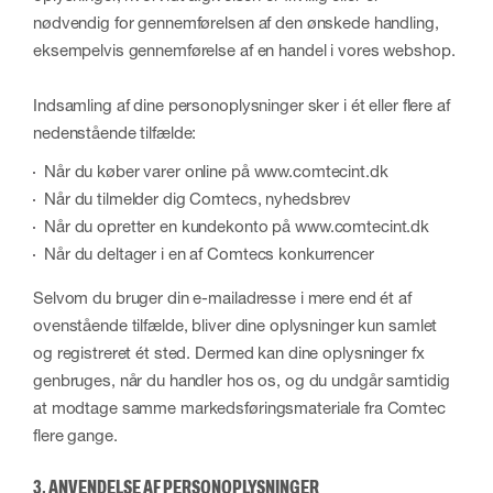
nødvendig for gennemførelsen af den ønskede handling,
eksempelvis gennemførelse af en handel i vores webshop.
Indsamling af dine personoplysninger sker i ét eller flere af
nedenstående tilfælde:
Når du køber varer online på www.comtecint.dk
Når du tilmelder dig Comtecs, nyhedsbrev
Når du opretter en kundekonto på www.comtecint.dk
Når du deltager i en af Comtecs konkurrencer
Selvom du bruger din e-mailadresse i mere end ét af
ovenstående tilfælde, bliver dine oplysninger kun samlet
og registreret ét sted. Dermed kan dine oplysninger fx
genbruges, når du handler hos os, og du undgår samtidig
at modtage samme markedsføringsmateriale fra Comtec
flere gange.
3. ANVENDELSE AF PERSONOPLYSNINGER