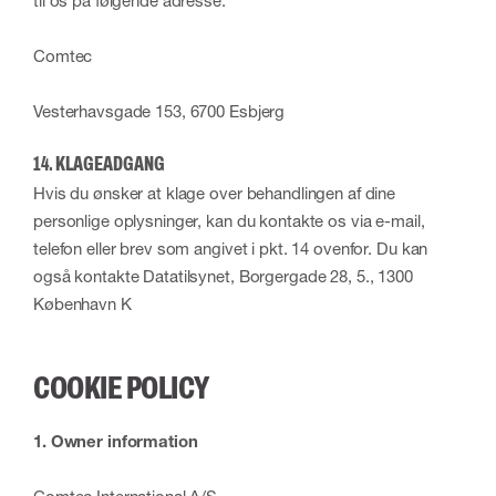
til os på følgende adresse:
Comtec
Vesterhavsgade 153, 6700 Esbjerg
14. KLAGEADGANG
Hvis du ønsker at klage over behandlingen af dine
personlige oplysninger, kan du kontakte os via e-mail,
telefon eller brev som angivet i pkt. 14 ovenfor. Du kan
også kontakte Datatilsynet, Borgergade 28, 5., 1300
København K
COOKIE POLICY
1. Owner information