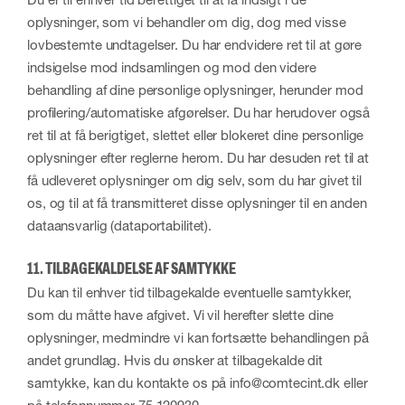
oplysninger, som vi behandler om dig, dog med visse
lovbestemte undtagelser. Du har endvidere ret til at gøre
indsigelse mod indsamlingen og mod den videre
behandling af dine personlige oplysninger, herunder mod
profilering/automatiske afgørelser. Du har herudover også
ret til at få berigtiget, slettet eller blokeret dine personlige
oplysninger efter reglerne herom. Du har desuden ret til at
få udleveret oplysninger om dig selv, som du har givet til
os, og til at få transmitteret disse oplysninger til en anden
dataansvarlig (dataportabilitet).
11. TILBAGEKALDELSE AF SAMTYKKE
Du kan til enhver tid tilbagekalde eventuelle samtykker,
som du måtte have afgivet. Vi vil herefter slette dine
oplysninger, medmindre vi kan fortsætte behandlingen på
andet grundlag. Hvis du ønsker at tilbagekalde dit
samtykke, kan du kontakte os på info@comtecint.dk eller