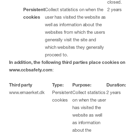
closed.
Persistent
Collect statistics on when the
2 years
cookies
user has visited the website as
well as information about the
websites from which the users
generally visit the site and
which websites they generally
proceed to.
In addition, the following third parties place cookies on
www.ccbsafety.com
:
Third party
Type:
Purpose:
Duration:
www.emaerket.dk
Persistent
Collect statistics
2 years
cookies
on when the user
has visited the
website as well
as information
about the