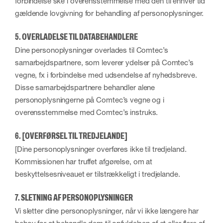
forbindelse ske i overensstemmelse med den til enhver tid
gældende lovgivning for behandling af personoplysninger.
5. OVERLADELSE TIL DATABEHANDLERE
Dine personoplysninger overlades til Comtec’s
samarbejdspartnere, som leverer ydelser på Comtec’s
vegne, fx i forbindelse med udsendelse af nyhedsbreve.
Disse samarbejdspartnere behandler alene
personoplysningerne på Comtec’s vegne og i
overensstemmelse med Comtec’s instruks.
6. [OVERFØRSEL TIL TREDJELANDE]
[Dine personoplysninger overføres ikke til tredjeland.
Kommissionen har truffet afgørelse, om at
beskyttelsesniveauet er tilstrækkeligt i tredjelande.
7. SLETNING AF PERSONOPLYSNINGER
Vi sletter dine personoplysninger, når vi ikke længere har