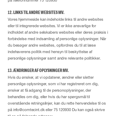
på telefonnummer 75 120930
12. LINKS TIL ANDRE WEBSITES MV.
Vores hjemmeside kan indeholde links til andre websites
eller til integrerede websites. Vi er ikke ansvarlige for
indholdet af andre selskabers websites eller deres praksis i
forbindelse med indsamling af personlige oplysninger. Når
du besøger andre websites, opfordres du til at læse
indehaverens politik med hensyn til beskyttelse af
personlige oplysninger samt andre relevante politikker.
13. ÆNDRINGER AF OPLYSNINGER MV.
Hvis du ønsker, at vi opdaterer, ændrer eller sletter
personlige oplysninger, som vi har registreret om dig,
ønsker at få adgang til de personoplysninger, der
behandles om dig, eller hvis du har spørgsmål til
ovenstående retningslinjer, kan du rette henvendelse til os
på info@comtecint.dk eller 75 120930 Du kan også skrive