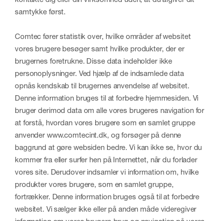
samtykke først.
Comtec fører statistik over, hvilke områder af websitet
vores brugere besøger samt hvilke produkter, der er
brugernes foretrukne. Disse data indeholder ikke
personoplysninger. Ved hjælp af de indsamlede data
opnås kendskab til brugernes anvendelse af websitet.
Denne information bruges til at forbedre hjemmesiden. Vi
bruger derimod data om alle vores brugeres navigation for
at forstå, hvordan vores brugere som en samlet gruppe
anvender www.comtecint.dk, og forsøger på denne
baggrund at gøre websiden bedre. Vi kan ikke se, hvor du
kommer fra eller surfer hen på Internettet, når du forlader
vores site. Derudover indsamler vi information om, hvilke
produkter vores brugere, som en samlet gruppe,
fortrækker. Denne information bruges også til at forbedre
websitet. Vi sælger ikke eller på anden måde videregiver