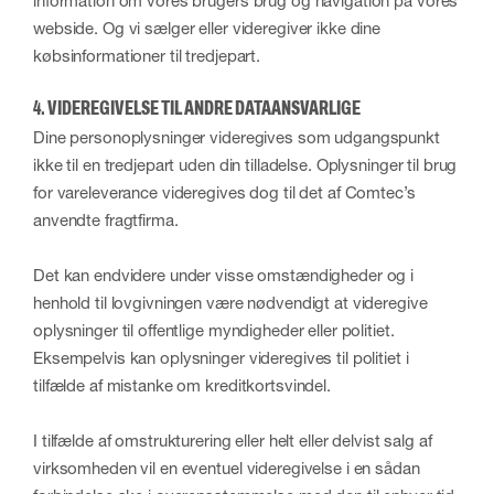
information om vores brugers brug og navigation på vores
webside. Og vi sælger eller videregiver ikke dine
købsinformationer til tredjepart.
4. VIDEREGIVELSE TIL ANDRE DATAANSVARLIGE
Dine personoplysninger videregives som udgangspunkt
ikke til en tredjepart uden din tilladelse. Oplysninger til brug
for vareleverance videregives dog til det af Comtec’s
anvendte fragtfirma.
Det kan endvidere under visse omstændigheder og i
henhold til lovgivningen være nødvendigt at videregive
oplysninger til offentlige myndigheder eller politiet.
Eksempelvis kan oplysninger videregives til politiet i
tilfælde af mistanke om kreditkortsvindel.
I tilfælde af omstrukturering eller helt eller delvist salg af
virksomheden vil en eventuel videregivelse i en sådan