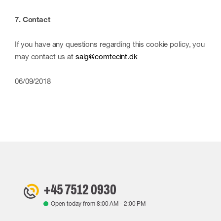
7. Contact
If you have any questions regarding this cookie policy, you
may contact us at
salg@comtecint.dk
06/09/2018
+45 7512 0930
Open today from
8:00 AM
-
2:00 PM