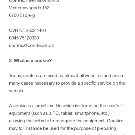
Comtec International A/S
Vesterhavsgade 153
6700 Esbjerg
CVR Nr. 2602 4404
0045 75120930
comtec@comtecint.dk
2. What is a cookie?
Today, cookies are used by almost all websites and are in
many cases necessary to provide a specific service on the
website.
A cookie is a small text file which is stored on the user's IT
equipment (such as a PC, tablet, smartphone, etc.)
allowing the website to recognise the equipment. Cookies
may for instance be used for the purpose of preparing