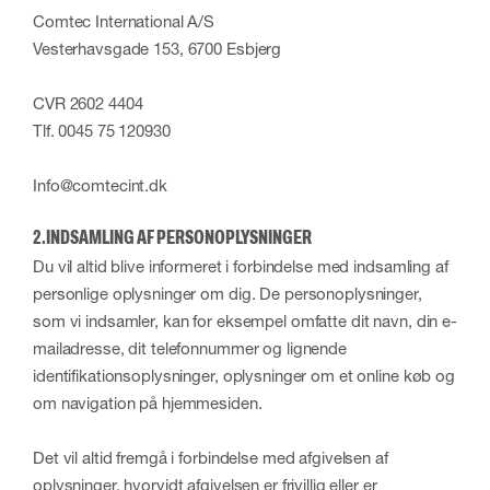
Comtec International A/S
Vesterhavsgade 153, 6700 Esbjerg
CVR 2602 4404
Tlf. 0045 75 120930
Info@comtecint.dk
2.INDSAMLING AF PERSONOPLYSNINGER
Du vil altid blive informeret i forbindelse med indsamling af
personlige oplysninger om dig. De personoplysninger,
som vi indsamler, kan for eksempel omfatte dit navn, din e-
mailadresse, dit telefonnummer og lignende
identifikationsoplysninger, oplysninger om et online køb og
om navigation på hjemmesiden.
Det vil altid fremgå i forbindelse med afgivelsen af
oplysninger, hvorvidt afgivelsen er frivillig eller er