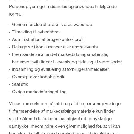
Personoplysninger indsamles og anvendes til følgende
formål:
Gennemførelse af ordre i vores webshop
Tilmelding til nyhedsbrev
Administration af brugerkonto / profil
Deltagelse i konkurrencer eller andre events
Fremsendelse af andet markedsføringsmateriale,
herunder invitationer til events og tildeling af værdikoder
Indsamling og evaluering af forbrugeranmeldelser
Oversigt over købshistorik
Statistik
Øvrige markedsføringstiltag
Vi gør opmærksom på, at brug af dine personoplysninger
til fremsendelse af markedsføringsmateriale kun finder
sted, såfremt du forinden har afgivet dit udtrykkelige
samtykke, medmindre loven giver mulighed for, at vi kan
kontakte dig eller din virksomhed uden, at du afgiver dit