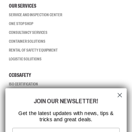
OUR SERVICES
SERVICE AND INSPECTION CENTER
ONE STOP SHOP
CONSULTANCY SERVICES
CONTAINER SOLUTIONS
RENTAL OF SAFETY EQUIPMENT
LOGISTIC SOLUTIONS
CCBSAFETY
ISO CERTIFICATION
GLOBAL REACH
JOIN OUR NEWSLETTER!
MISSION, VISION AND VALUES
CONTACT
Get the latest updates with news, tips &
tricks and great deals.
JOB AT CCBSAFETY
MEDIA
Email