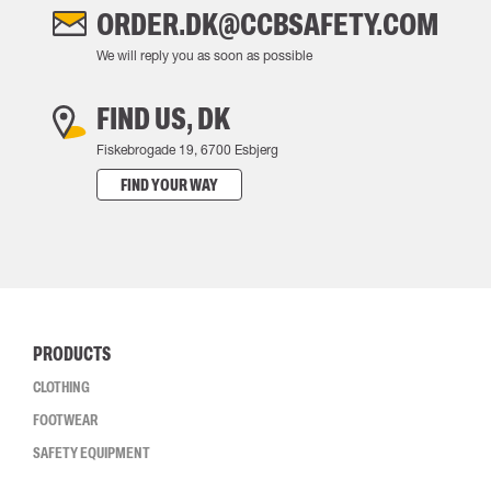
ORDER.DK@CCBSAFETY.COM
We will reply you as soon as possible
FIND US, DK
Fiskebrogade 19, 6700 Esbjerg
FIND YOUR WAY
PRODUCTS
CLOTHING
FOOTWEAR
SAFETY EQUIPMENT