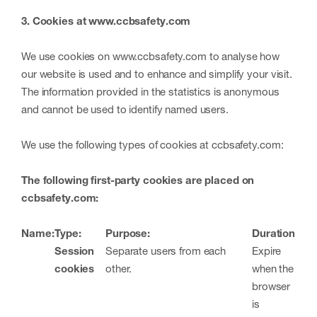
3. Cookies at www.ccbsafety.com
We use cookies on www.ccbsafety.com to analyse how
our website is used and to enhance and simplify your visit.
The information provided in the statistics is anonymous
and cannot be used to identify named users.
We use the following types of cookies at ccbsafety.com:
The following first-party cookies are placed on
ccbsafety.com:
Name:
Type:
Purpose:
Duration
Session
Separate users from each
Expire
cookies
other.
when the
browser
is