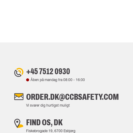
+45 7512 0930
Åben på mandag fra
08:00
-
16:00
ORDER.DK@CCBSAFETY.COM
Vi svarer dig hurtigst muligt
FIND OS, DK
Fiskebrogade 19, 6700 Esbjerg