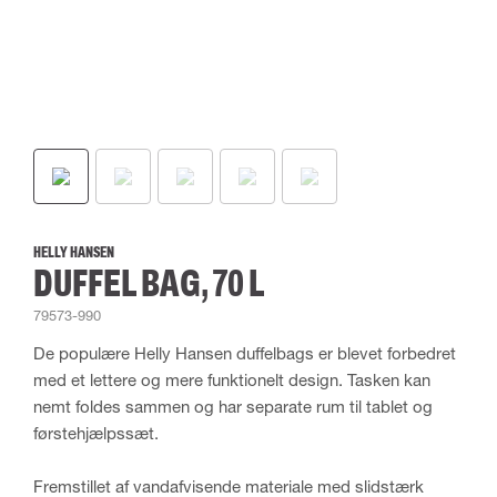
HELLY HANSEN
DUFFEL BAG, 70 L
79573-990
De populære Helly Hansen duffelbags er blevet forbedret
med et lettere og mere funktionelt design. Tasken kan
nemt foldes sammen og har separate rum til tablet og
førstehjælpssæt.
Fremstillet af vandafvisende materiale med slidstærk