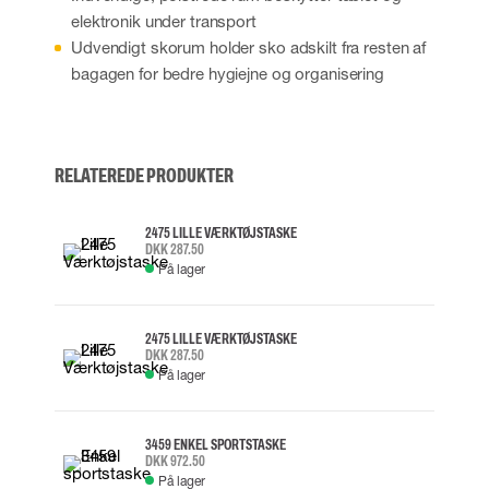
elektronik under transport
Udvendigt skorum holder sko adskilt fra resten af
bagagen for bedre hygiejne og organisering
RELATEREDE PRODUKTER
2475 LILLE VÆRKTØJSTASKE
DKK 287.50
På lager
2475 LILLE VÆRKTØJSTASKE
DKK 287.50
På lager
3459 ENKEL SPORTSTASKE
DKK 972.50
På lager