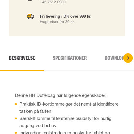
+45 7512 0930
Fri levering i DK over 999 kr.
Fragtpriser fra 39 kr.
BESKRIVELSE
SPECIFIKATIONER
DOWNLOADS
Denne HH Duffelbag har følgende egenskaber:
Praktisk ID-kortlomme gør det nemt at identificere
tasken på farten
Særskilt lomme til førstehjælpsudstyr for hurtig
adgang ved behov
Indvendige, polstrede rum beskytter tablet og