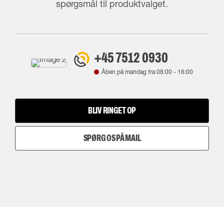
spørgsmål til produktvalget.
+45 7512 0930
Åben på mandag fra
08:00
-
16:00
BLIV RINGET OP
SPØRG OS PÅ MAIL