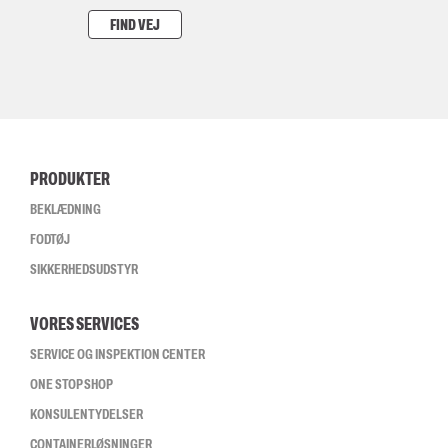
FIND VEJ
PRODUKTER
BEKLÆDNING
FODTØJ
SIKKERHEDSUDSTYR
VORES SERVICES
SERVICE OG INSPEKTION CENTER
ONE STOP SHOP
KONSULENTYDELSER
CONTAINERLØSNINGER