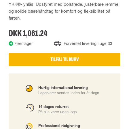
YKK®-lynlås. Udstyret med polstrede, justerbare remme
og solide bærehåndtag for komfort og fleksibilitet på
farten.
DKK 1,061.24
Fjernlager
Forventet levering i uge 33
TILFØJ TIL KURV
Hurtig international levering
Lagervarer sendes inden for ét døgn
14 dages returret
På alle varer uden logo
Professionel rådgivning