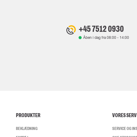
+45 7512 0930
Åben i dag fra
08:00
-
14:00
PRODUKTER
VORES SERV
BEKLÆDNING
SERVICE OG I