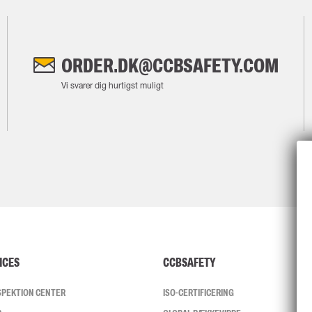
ORDER.DK@CCBSAFETY.COM
Vi svarer dig hurtigst muligt
ICES
CCBSAFETY
NSPEKTION CENTER
ISO-CERTIFICERING