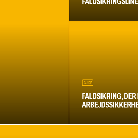
FALDSIKRINGSLIN
GUIDE
FALDSIKRING, DER
ARBEJDSSIKKERHED