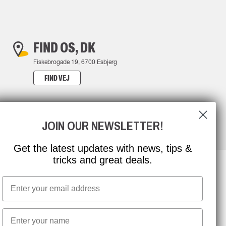
FIND OS, DK
Fiskebrogade 19, 6700 Esbjerg
FIND VEJ
JOIN OUR NEWSLETTER!
Get the latest updates with news, tips &
tricks and great deals.
Email
NYHEDSBREV TILMELDING
First name