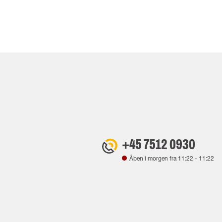
+45 7512 0930
Åben i morgen fra
11:22
-
11:22