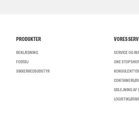
PRODUKTER
VORES SERV
BEKLÆDNING
SERVICE OG I
FODTØJ
ONE STOP SHO
SIKKERHEDSUDSTYR
KONSULENTYD
CONTAINERLØ
UDLEJNING AF
LOGISTIKLØSN