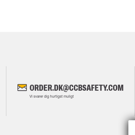
ORDER.DK@CCBSAFETY.COM
Vi svarer dig hurtigst muligt