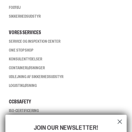
FODTØJ
SIKKERHEDSUDSTYR
VORES SERVICES
SERVICE OG INSPEKTION CENTER
ONE STOP SHOP
KONSULENTYDELSER
CONTAINERLØSNINGER
UDLEJNING AF SIKKERHEDSUDSTYR
LOGISTIKLØSNING
CCBSAFETY
ISO-CERTIFICERING
GLOBAL RÆKKEVIDDE
JOIN OUR NEWSLETTER!
MISSION, VISION OG VÆRDIER