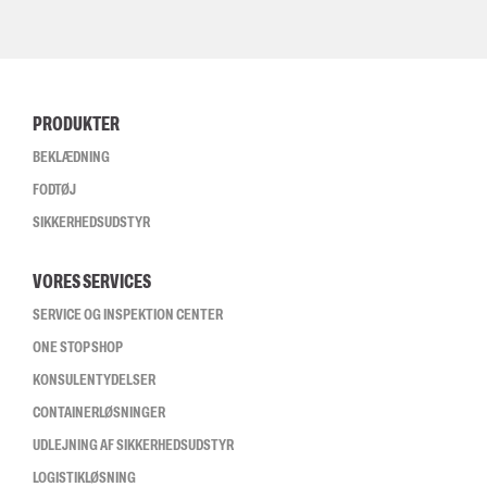
PRODUKTER
BEKLÆDNING
FODTØJ
SIKKERHEDSUDSTYR
VORES SERVICES
SERVICE OG INSPEKTION CENTER
ONE STOP SHOP
KONSULENTYDELSER
CONTAINERLØSNINGER
UDLEJNING AF SIKKERHEDSUDSTYR
LOGISTIKLØSNING