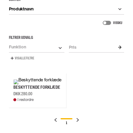
Produktnavn
VIS SKU
FILTRER UDVALG
Funktion
Pris
VIS ALLE FILTRE
BESKYTTENDE FORKLÆDE
DKK 280.00
I restordre
1