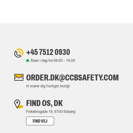
+45 7512 0930
Åben i dag fra
08:00
-
16:00
ORDER.DK@CCBSAFETY.COM
Vi svarer dig hurtigst muligt
FIND OS, DK
Fiskebrogade 19, 6700 Esbjerg
FIND VEJ