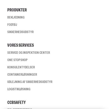
PRODUKTER
BEKLÆDNING
FODTØJ
SIKKERHEDSUDSTYR
VORES SERVICES
SERVICE OG INSPEKTION CENTER
ONE STOP SHOP
KONSULENTYDELSER
CONTAINERLØSNINGER
UDLEJNING AF SIKKERHEDSUDSTYR
LOGISTIKLØSNING
CCBSAFETY