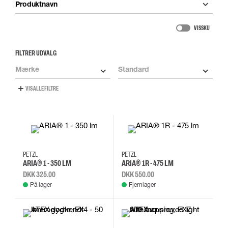
Produktnavn
VIS SKU
FILTRER UDVALG
Mærke
Standard
VIS ALLE FILTRE
PETZL
PETZL
ARIA® 1 - 350 LM
ARIA® 1R - 475 LM
DKK 325.00
DKK 550.00
På lager
Fjernlager