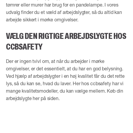
tømrer eller murer har brug for en pandelampe. I vores
udvalg finder du et væld af arbejdslygter, så du altid kan
arbejde sikkert i mørke omgivelser.
VÆLG DEN RIGTIGE ARBEJDSLYGTE HOS
CCBSAFETY
Der er ingen tvivl om, at når du arbejder i mørke
omgivelser, er det essentielt, at du har en god belysning.
Ved hjælp af arbejdslygter i en høj kvalitet får du det rette
lys, så du kan se, hvad du laver. Her hos ccbsafety har vi
mange kvalitetsmodeller, du kan vælge mellem. Køb din
arbejdslygte her på siden.