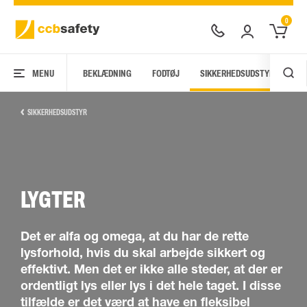
0
MENU
BEKLÆDNING
FODTØJ
SIKKERHEDSUDSTYR
AR
SIKKERHEDSUDSTYR
LYGTER
Det er alfa og omega, at du har de rette
lysforhold, hvis du skal arbejde sikkert og
effektivt. Men det er ikke alle steder, at der er
ordentligt lys eller lys i det hele taget. I disse
tilfælde er det værd at have en fleksibel