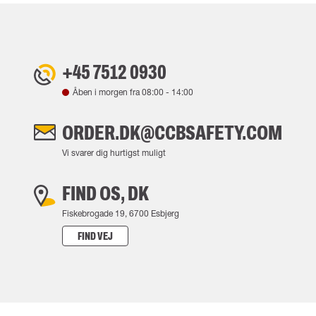
+45 7512 0930
Åben i morgen fra
08:00
-
14:00
ORDER.DK@CCBSAFETY.COM
Vi svarer dig hurtigst muligt
FIND OS, DK
Fiskebrogade 19, 6700 Esbjerg
FIND VEJ