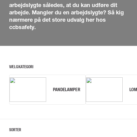
arbejdslygte således, at du kan udføre dit
arbejde. Mangler du en arbejdslygte? Så kig
nærmere på det store udvalg her hos
ccbsafety.
VÆLG KATEGORI
PANDELAMPER
LOM
SORTER