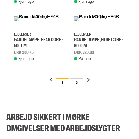
Fjernlager
Fjernlager
LEDLENSER
LEDLENSER
PANDELAMPE, HF4R CORE -
PANDELAMPE, HF6R CORE -
500 LM
800 LM
DKK 308.75
DKK 520.00
Fjernlager
På lager
1
2
ARBEJD SIKKERT I MØRKE
OMGIVELSER MED ARBEJDSLYGTER