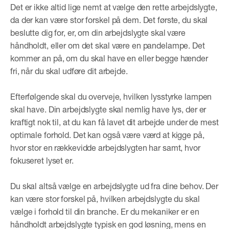
Det er ikke altid lige nemt at vælge den rette arbejdslygte,
da der kan være stor forskel på dem. Det første, du skal
beslutte dig for, er, om din arbejdslygte skal være
håndholdt, eller om det skal være en pandelampe. Det
kommer an på, om du skal have en eller begge hænder
fri, når du skal udføre dit arbejde.
Efterfølgende skal du overveje, hvilken lysstyrke lampen
skal have. Din arbejdslygte skal nemlig have lys, der er
kraftigt nok til, at du kan få lavet dit arbejde under de mest
optimale forhold. Det kan også være værd at kigge på,
hvor stor en rækkevidde arbejdslygten har samt, hvor
fokuseret lyset er.
Du skal altså vælge en arbejdslygte ud fra dine behov. Der
kan være stor forskel på, hvilken arbejdslygte du skal
vælge i forhold til din branche. Er du mekaniker er en
håndholdt arbejdslygte typisk en god løsning, mens en