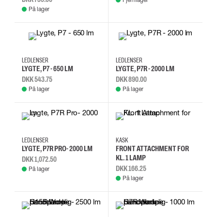
På lager
LEDLENSER
LEDLENSER
LYGTE, P7 - 650 LM
LYGTE, P7R - 2000 LM
DKK 543.75
DKK 890.00
På lager
På lager
LEDLENSER
KASK
LYGTE, P7R PRO- 2000 LM
FRONT ATTACHMENT FOR
KL. 1 LAMP
DKK 1,072.50
DKK 166.25
På lager
På lager