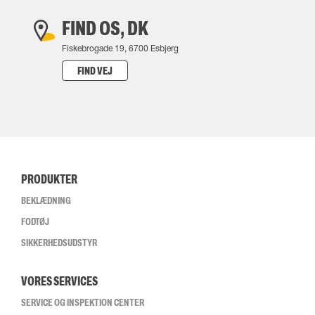
FIND OS, DK
Fiskebrogade 19, 6700 Esbjerg
FIND VEJ
PRODUKTER
BEKLÆDNING
FODTØJ
SIKKERHEDSUDSTYR
VORES SERVICES
SERVICE OG INSPEKTION CENTER