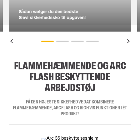
Sådan vælger du den bedste
Sievi sikkerhedssko til opgaven!
FLAMMEHÆMMENDE OG ARC
FLASH BESKYTTENDE
ARBEJDSTØJ
FÅ DEN HØJESTE SIKKERHED VED AT KOMBINERE
FLAMMEHÆMMENDE, ARC FLASH OG HIGH VIS FUNKTIONER I ÉT
PRODUKT!