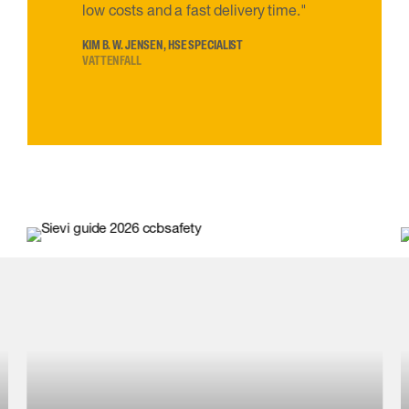
low costs and a fast delivery time."
KIM B. W. JENSEN, HSE SPECIALIST
VATTENFALL