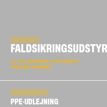
WORK AT HEIGHTS UDSTYR
FALDSIKRINGSUDSTY
ALT, DU BEHØVER, FOR SIKKERT
ARBEJDE I HØJDEN.
UDLEJNING AF SIKKERHEDSUDSTYR
PPE-UDLEJNING