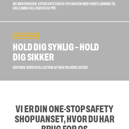
ØG SIKKERHEDEN, EFFEKTIVITETEN OG TRYGHEDEN MED VORES LØSNING TIL
UDLEJNING OG LOGISTIK AF PPE.
HIGH VIS OVERDELE
HOLD DIG SYNLIG – HOLD
DIG SIKKER
UDFORSK VORES KOLLEKTION AF HIGH VIS ARBEJDSTØJ
VI ER DIN ONE-STOP SAFETY
SHOP UANSET, HVOR DU HAR