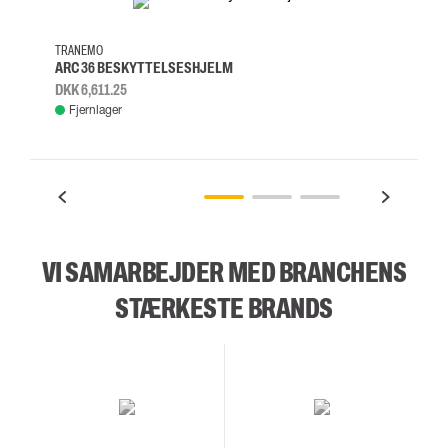
TRANEMO
ARC 36 BESKYTTELSESHJELM
DKK 6,611.25
Fjernlager
VI SAMARBEJDER MED BRANCHENS
STÆRKESTE BRANDS