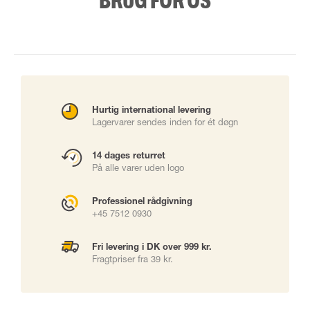
BRUG FOR OS
Hurtig international levering
Lagervarer sendes inden for ét døgn
14 dages returret
På alle varer uden logo
Professionel rådgivning
+45 7512 0930
Fri levering i DK over 999 kr.
Fragtpriser fra 39 kr.