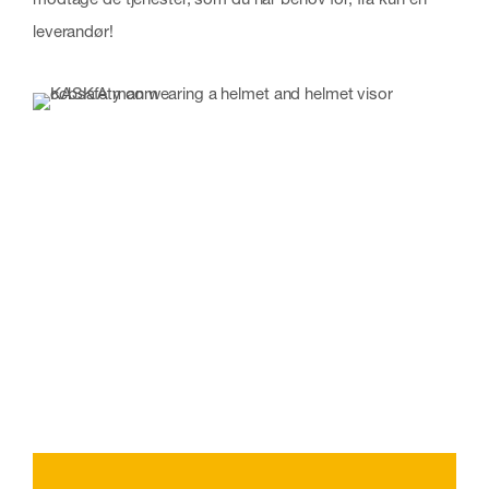
leverandør!