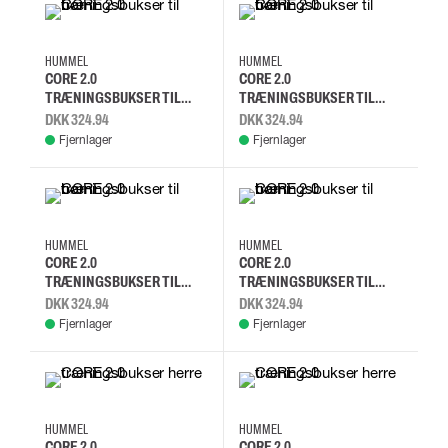
164
152
140
128
164
152
140
128
HUMMEL
HUMMEL
CORE 2.0
CORE 2.0
TRÆNINGSBUKSER TIL
TRÆNINGSBUKSER TIL
BØRN
BØRN
DKK 324.94
DKK 324.94
Fjernlager
Fjernlager
164
152
140
128
164
152
140
128
HUMMEL
HUMMEL
CORE 2.0
CORE 2.0
TRÆNINGSBUKSER TIL
TRÆNINGSBUKSER TIL
BØRN
BØRN
DKK 324.94
DKK 324.94
Fjernlager
Fjernlager
XS
S
M
L
XS
S
M
L
HUMMEL
HUMMEL
CORE 2.0
CORE 2.0