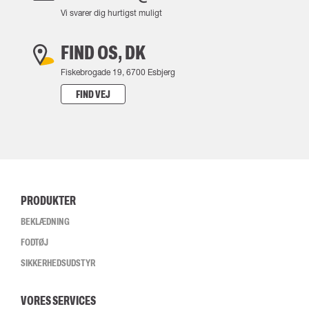
Vi svarer dig hurtigst muligt
FIND OS, DK
Fiskebrogade 19, 6700 Esbjerg
FIND VEJ
PRODUKTER
BEKLÆDNING
FODTØJ
SIKKERHEDSUDSTYR
VORES SERVICES