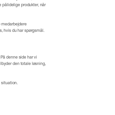
 pålidelige produkter, når
ige medarbejdere
, hvis du har spørgsmål.
. På denne side har vi
ilbyder den totale løsning,
 situation.