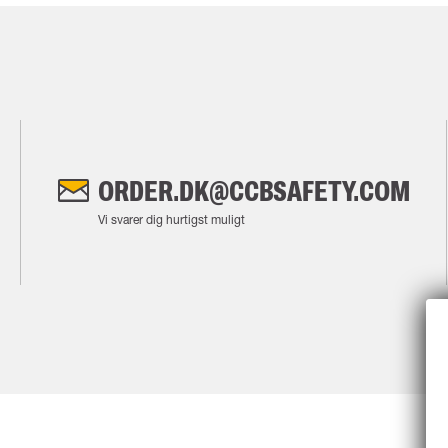
ORDER.DK@CCBSAFETY.COM
Vi svarer dig hurtigst muligt