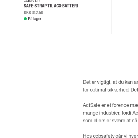
CCBSAFETY
SAFE-STRAP TIL ACX-BATTERI
DKK 312.50
På lager
Det er vigtigt, at du kan 
for optimal sikkerhed. Det
ActSafe er et førende mær
mange industrier, fordi Ac
som ellers er svære at nå 
Hos ccbsafety går vi hve