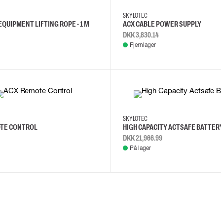
SKYLOTEC
QUIPMENT LIFTING ROPE - 1 M
ACX CABLE POWER SUPPLY
DKK 3,830.14
Fjernlager
SKYLOTEC
TE CONTROL
HIGH CAPACITY ACTSAFE BATTER
DKK 21,966.99
På lager