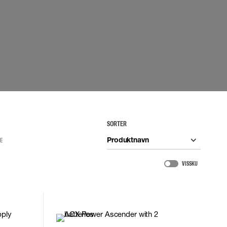
UDSTYR
TASKER
Løftetasker
er
Diverse tasker
okke
uering
SORTER
Produktnavn
RE
VIS SKU