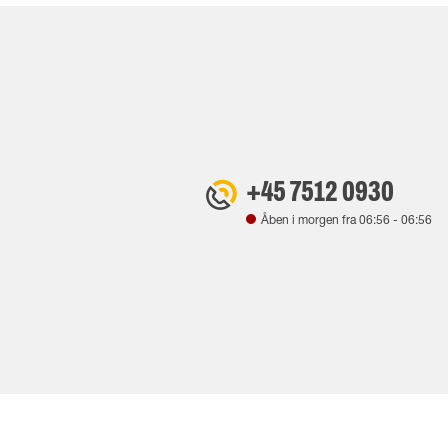
+45 7512 0930
Åben i morgen fra
06:56
-
06:56