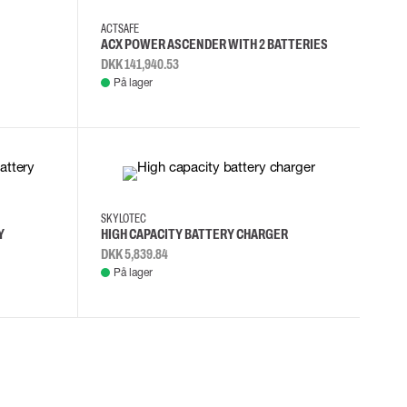
ACTSAFE
ACX POWER ASCENDER WITH 2 BATTERIES
DKK 141,940.53
På lager
SKYLOTEC
Y
HIGH CAPACITY BATTERY CHARGER
DKK 5,839.84
På lager