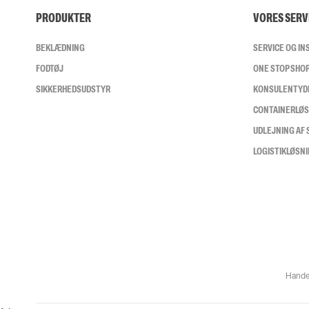
PRODUKTER
VORES SERV
BEKLÆDNING
SERVICE OG I
FODTØJ
ONE STOP SHO
SIKKERHEDSUDSTYR
KONSULENTYD
CONTAINERLØ
UDLEJNING AF
LOGISTIKLØSN
Hande