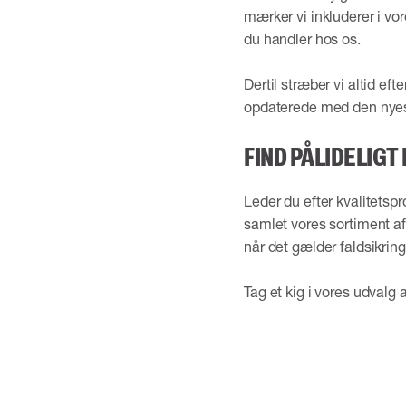
mærker vi inkluderer i vo
du handler hos os.
Dertil stræber vi altid ef
opdaterede med den nyest
FIND PÅLIDELIG
Leder du efter kvalitetspr
samlet vores sortiment af 
når det gælder faldsikring,
Tag et kig i vores udvalg a