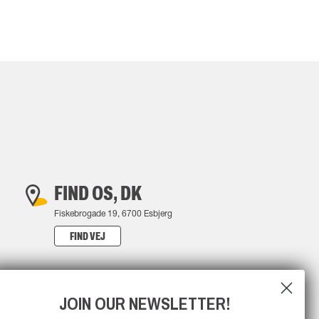
FIND OS, DK
Fiskebrogade 19, 6700 Esbjerg
FIND VEJ
JOIN OUR NEWSLETTER!