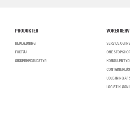
PRODUKTER
VORES SERV
BEKLÆDNING
SERVICE OG I
FODTØJ
ONE STOP SHO
SIKKERHEDSUDSTYR
KONSULENTYD
CONTAINERLØ
UDLEJNING AF
LOGISTIKLØSN