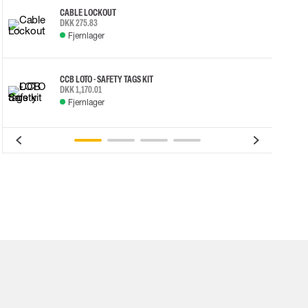
CABLE LOCKOUT
DKK 275.83
Fjernlager
CCB LOTO - SAFETY TAGS KIT
DKK 1,170.01
Fjernlager