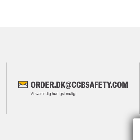
ORDER.DK@CCBSAFETY.COM
Vi svarer dig hurtigst muligt