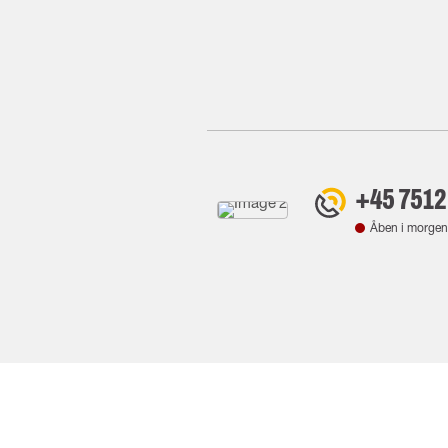
+45 7512
Åben i morgen