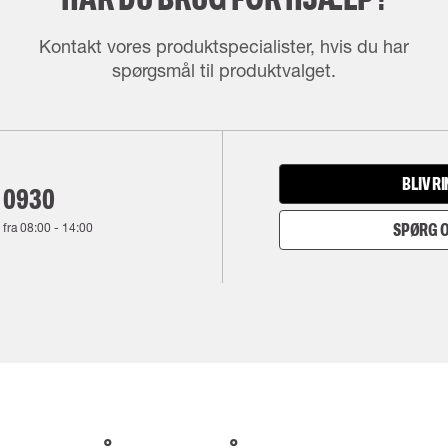
Kontakt vores produktspecialister, hvis du har
spørgsmål til produktvalget.
BLIV R
 0930
 fra
08:00
-
14:00
SPØRG O