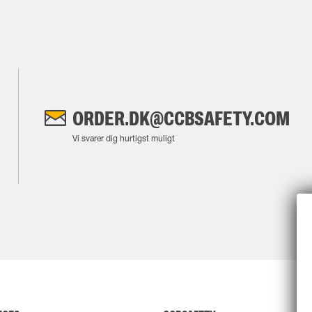
ORDER.DK@CCBSAFETY.COM
Vi svarer dig hurtigst muligt