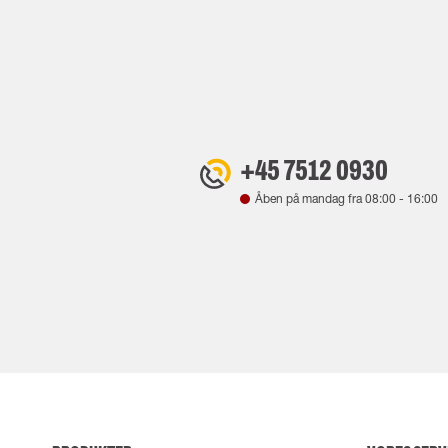
+45 7512 0930
Åben på mandag fra
08:00
-
16:00