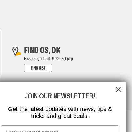
FIND OS, DK
Fiskebrogade 19, 6700 Esbjerg
FIND VEJ
JOIN OUR NEWSLETTER!
Get the latest updates with news, tips &
tricks and great deals.
Email