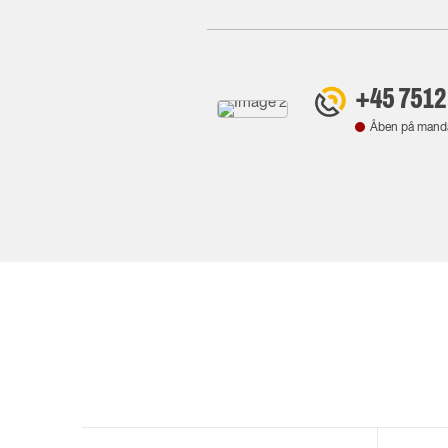
+45 7512
Åben på mand