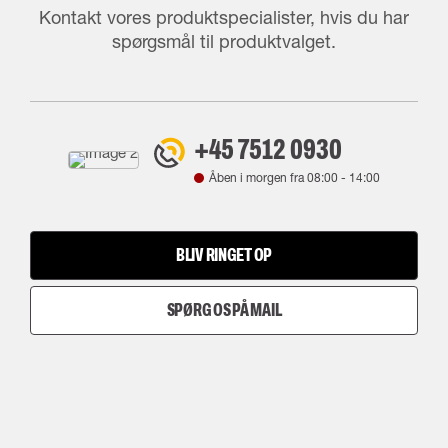
Kontakt vores produktspecialister, hvis du har
spørgsmål til produktvalget.
+45 7512 0930
Åben i morgen fra
08:00
-
14:00
BLIV RINGET OP
SPØRG OS PÅ MAIL