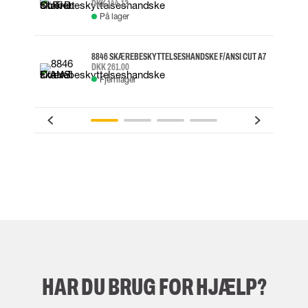
DKK 144.13
På lager
8846 SKÆREBESKYTTELSESHANDSKE F/ANSI CUT A7
DKK 261.00
Fjernlager
HAR DU BRUG FOR HJÆLP?