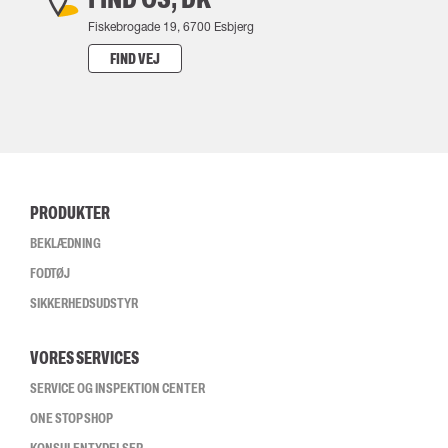
Fiskebrogade 19, 6700 Esbjerg
FIND VEJ
PRODUKTER
BEKLÆDNING
FODTØJ
SIKKERHEDSUDSTYR
VORES SERVICES
SERVICE OG INSPEKTION CENTER
ONE STOP SHOP