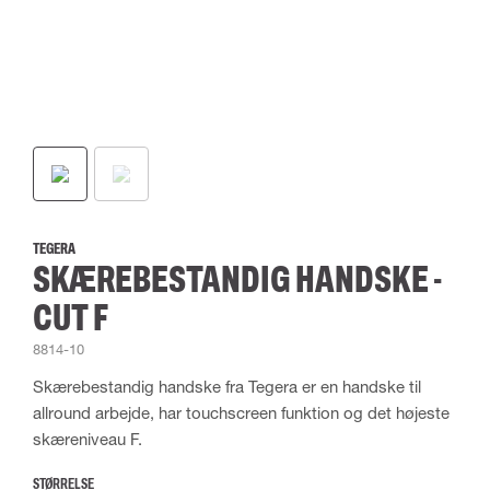
TEGERA
SKÆREBESTANDIG HANDSKE -
CUT F
8814-10
Skærebestandig handske fra Tegera er en handske til
allround arbejde, har touchscreen funktion og det højeste
skæreniveau F.
STØRRELSE