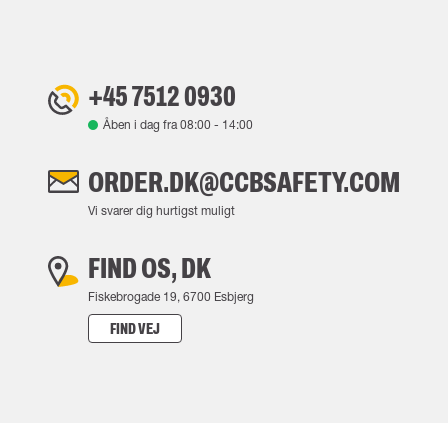
+45 7512 0930
Åben i dag fra
08:00
-
14:00
ORDER.DK@CCBSAFETY.COM
Vi svarer dig hurtigst muligt
FIND OS, DK
Fiskebrogade 19, 6700 Esbjerg
FIND VEJ