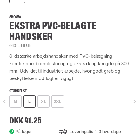
SHOWA
EKSTRA PVC-BELAGTE
HANDSKER
660-L-BLUE
Slidstærke arbejdshandsker med PVC-belægning,
komfortabel bomuldsforing og ekstra lang længde på 300
mm. Udviklet til industrielt arbejde, hvor godt greb og
beskyttelse mod fugt er vigtigt.
STØRRELSE
M
L
XL
2XL
DKK 41.25
På lager
Leveringstid 1-3 hverdage