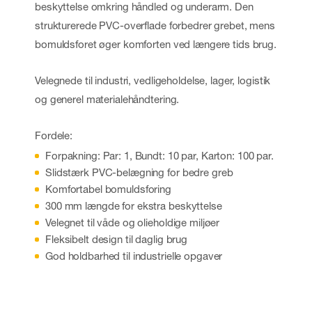
beskyttelse omkring håndled og underarm. Den
strukturerede PVC-overflade forbedrer grebet, mens
bomuldsforet øger komforten ved længere tids brug.
Velegnede til industri, vedligeholdelse, lager, logistik
og generel materialehåndtering.
Fordele:
Forpakning: Par: 1, Bundt: 10 par, Karton: 100 par.
Slidstærk PVC-belægning for bedre greb
Komfortabel bomuldsforing
300 mm længde for ekstra beskyttelse
Velegnet til våde og olieholdige miljøer
Fleksibelt design til daglig brug
God holdbarhed til industrielle opgaver