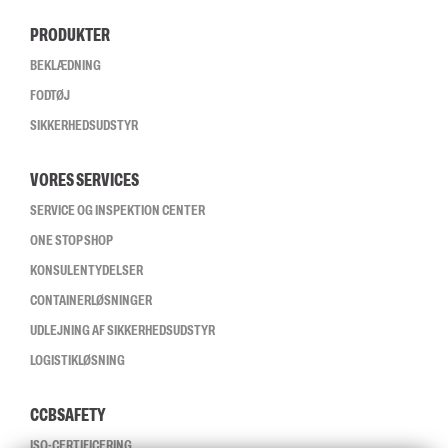
PRODUKTER
BEKLÆDNING
FODTØJ
SIKKERHEDSUDSTYR
VORES SERVICES
SERVICE OG INSPEKTION CENTER
ONE STOP SHOP
KONSULENTYDELSER
CONTAINERLØSNINGER
UDLEJNING AF SIKKERHEDSUDSTYR
LOGISTIKLØSNING
CCBSAFETY
ISO-CERTIFICERING