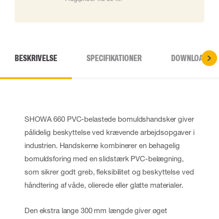
BESKRIVELSE
SPECIFIKATIONER
DOWNLOADS
SHOWA 660 PVC-belastede bomuldshandsker giver
pålidelig beskyttelse ved krævende arbejdsopgaver i
industrien. Handskerne kombinerer en behagelig
bomuldsforing med en slidstærk PVC-belægning,
som sikrer godt greb, fleksibilitet og beskyttelse ved
håndtering af våde, olierede eller glatte materialer.
Den ekstra lange 300 mm længde giver øget