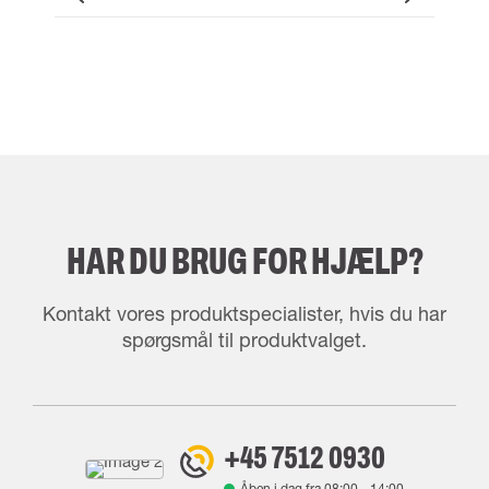
HAR DU BRUG FOR HJÆLP?
Kontakt vores produktspecialister, hvis du har
spørgsmål til produktvalget.
+45 7512 0930
Åben i dag fra
08:00
-
14:00