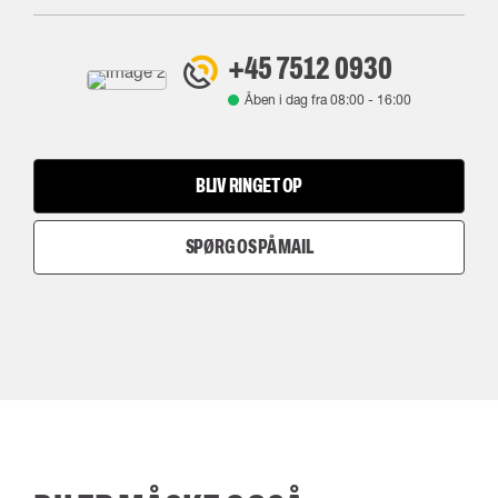
+45 7512 0930
Åben i dag fra
08:00
-
16:00
BLIV RINGET OP
SPØRG OS PÅ MAIL