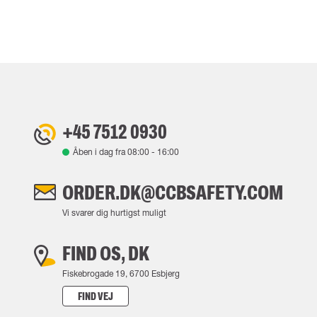
+45 7512 0930
Åben i dag fra
08:00
-
16:00
ORDER.DK@CCBSAFETY.COM
Vi svarer dig hurtigst muligt
FIND OS, DK
Fiskebrogade 19, 6700 Esbjerg
FIND VEJ