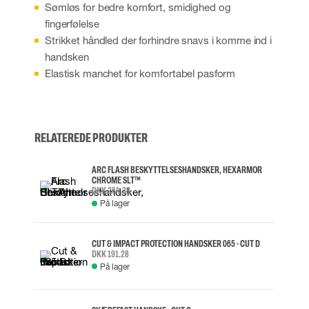
Sømløs for bedre komfort, smidighed og
fingerfølelse
Strikket håndled der forhindre snavs i komme ind i
handsken
Elastisk manchet for komfortabel pasform
RELATEREDE PRODUKTER
ARC FLASH BESKYTTELSESHANDSKER, HEXARMOR
CHROME SLT™
DKK 264.38
På lager
CUT & IMPACT PROTECTION HANDSKER 065 - CUT D
DKK 191.28
På lager