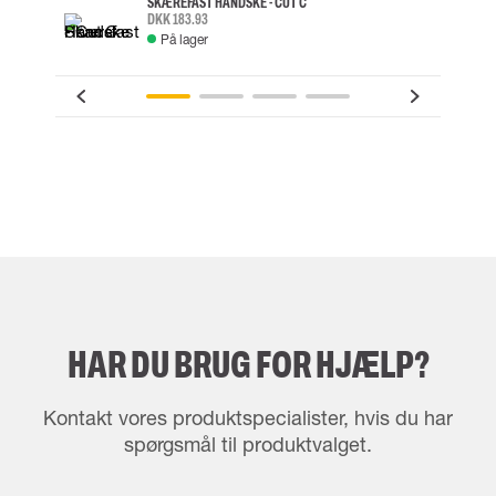
SKÆREFAST HANDSKE - CUT C
DKK 183.93
På lager
HAR DU BRUG FOR HJÆLP?
Kontakt vores produktspecialister, hvis du har
spørgsmål til produktvalget.