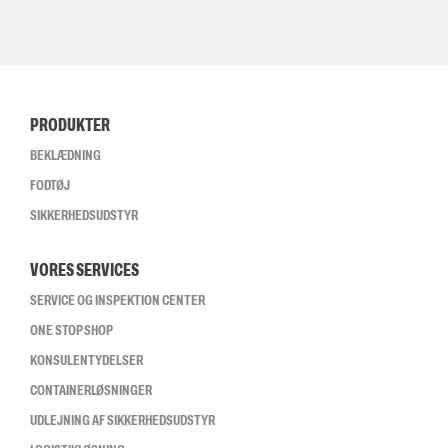
PRODUKTER
BEKLÆDNING
FODTØJ
SIKKERHEDSUDSTYR
VORES SERVICES
SERVICE OG INSPEKTION CENTER
ONE STOP SHOP
KONSULENTYDELSER
CONTAINERLØSNINGER
UDLEJNING AF SIKKERHEDSUDSTYR