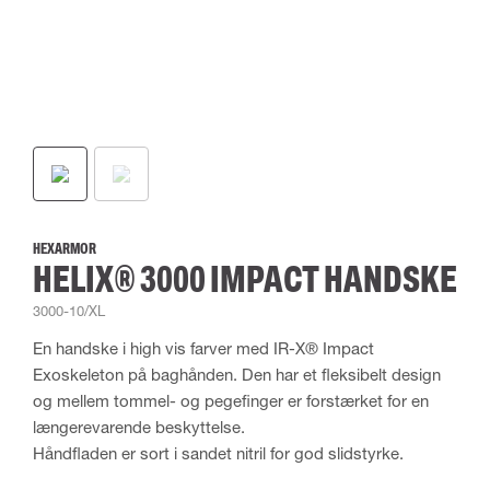
HEXARMOR
HELIX® 3000 IMPACT HANDSKE
3000-10/XL
En handske i high vis farver med IR-X® Impact
Exoskeleton på baghånden. Den har et fleksibelt design
og mellem tommel- og pegefinger er forstærket for en
længerevarende beskyttelse.
Håndfladen er sort i sandet nitril for god slidstyrke.