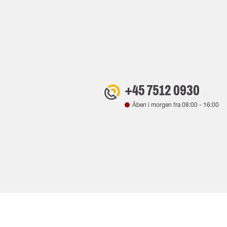
+45 7512 0930
Åben i morgen fra
08:00
-
16:00