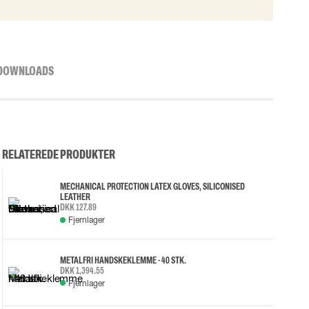
DOWNLOADS
RELATEREDE PRODUKTER
MECHANICAL PROTECTION LATEX GLOVES, SILICONISED
LEATHER
DKK 127.89
Fjernlager
METALFRI HANDSKEKLEMME - 40 STK.
DKK 1,394.55
Fjernlager