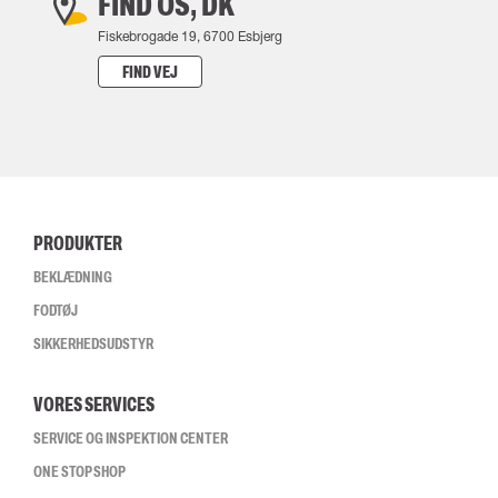
FIND OS, DK
Fiskebrogade 19, 6700 Esbjerg
FIND VEJ
PRODUKTER
BEKLÆDNING
FODTØJ
SIKKERHEDSUDSTYR
VORES SERVICES
SERVICE OG INSPEKTION CENTER
ONE STOP SHOP