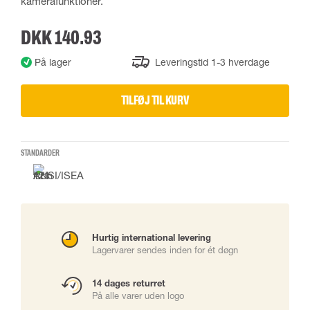
kamerafunktioner.
DKK 140.93
På lager
Leveringstid 1-3 hverdage
TILFØJ TIL KURV
STANDARDER
Hurtig international levering
Lagervarer sendes inden for ét døgn
14 dages returret
På alle varer uden logo