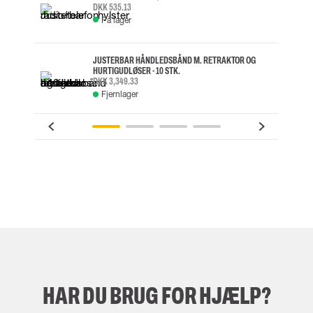
DKK 535.13
På lager
JUSTERBAR HÅNDLEDSBÅND M. RETRAKTOR OG
HURTIGUDLØSER - 10 STK.
DKK 3,349.33
Fjernlager
HAR DU BRUG FOR HJÆLP?