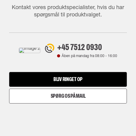
Kontakt vores produktspecialister, hvis du har
spørgsmål til produktvalget.
+45 7512 0930
Åben på mandag fra
08:00
-
16:00
BLIV RINGET OP
SPØRG OS PÅ MAIL