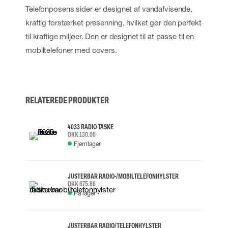
Telefonposens sider er designet af vandafvisende,
kraftig forstærket presenning, hvilket gør den perfekt
til kraftige miljøer. Den er designet til at passe til en
mobiltelefoner med covers.
RELATEREDE PRODUKTER
4033 RADIO TASKE
DKK 130.00
Fjernlager
JUSTERBAR RADIO-/MOBILTELEFONHYLSTER
DKK 675.86
På lager
JUSTERBAR RADIO/TELEFONHYLSTER