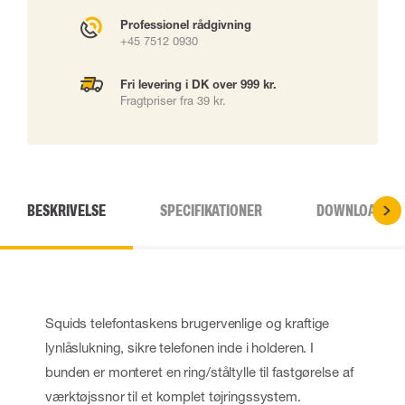
Professionel rådgivning
+45 7512 0930
Fri levering i DK over 999 kr.
Fragtpriser fra 39 kr.
BESKRIVELSE
SPECIFIKATIONER
DOWNLOADS
Squids telefontaskens brugervenlige og kraftige
lynlåslukning, sikre telefonen inde i holderen. I
bunden er monteret en ring/ståltylle til fastgørelse af
værktøjssnor til et komplet tøjringssystem.