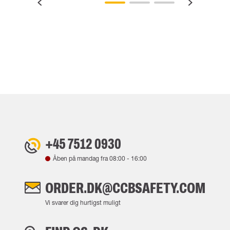
+45 7512 0930
Åben på mandag fra
08:00
-
16:00
ORDER.DK@CCBSAFETY.COM
Vi svarer dig hurtigst muligt