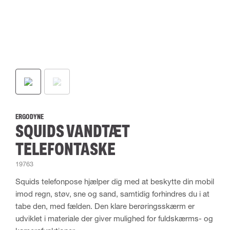
ERGODYNE
SQUIDS VANDTÆT
TELEFONTASKE
19763
Squids telefonpose hjælper dig med at beskytte din mobil
imod regn, støv, sne og sand, samtidig forhindres du i at
tabe den, med fælden. Den klare berøringsskærm er
udviklet i materiale der giver mulighed for fuldskærms- og