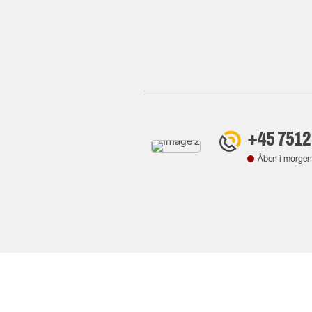
+45 7512
Åben i morgen