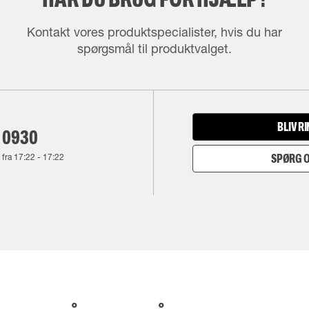
Kontakt vores produktspecialister, hvis du har
spørgsmål til produktvalget.
BLIV R
 0930
 fra
17:22
-
17:22
SPØRG O