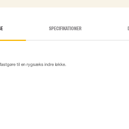
SE
SPECIFIKATIONER
fastgøre til en rygsæks indre løkke.