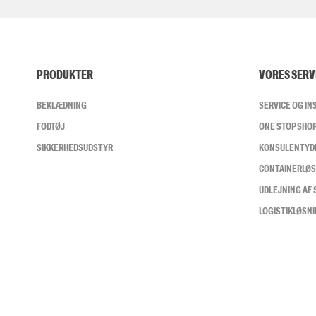
PRODUKTER
VORES SERV
BEKLÆDNING
SERVICE OG I
FODTØJ
ONE STOP SHO
SIKKERHEDSUDSTYR
KONSULENTYD
CONTAINERLØ
UDLEJNING AF
LOGISTIKLØSN