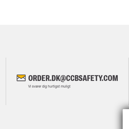
ORDER.DK@CCBSAFETY.COM
Vi svarer dig hurtigst muligt