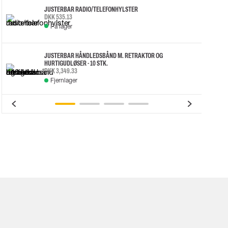
JUSTERBAR RADIO/TELEFONHYLSTER
DKK 535.13
På lager
JUSTERBAR HÅNDLEDSBÅND M. RETRAKTOR OG
HURTIGUDLØSER - 10 STK.
DKK 3,349.33
Fjernlager