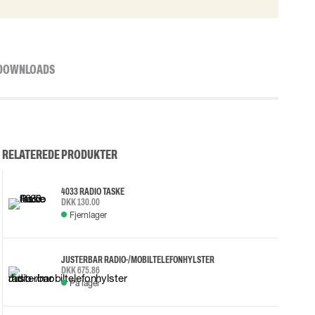
DOWNLOADS
RELATEREDE PRODUKTER
4033 RADIO TASKE
DKK 130.00
Fjernlager
JUSTERBAR RADIO-/MOBILTELEFONHYLSTER
DKK 675.86
På lager