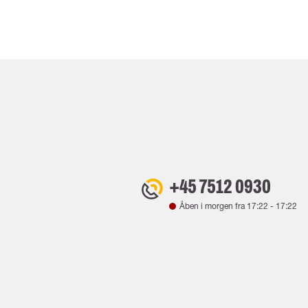
+45 7512 0930
Åben i morgen fra
17:22
-
17:22