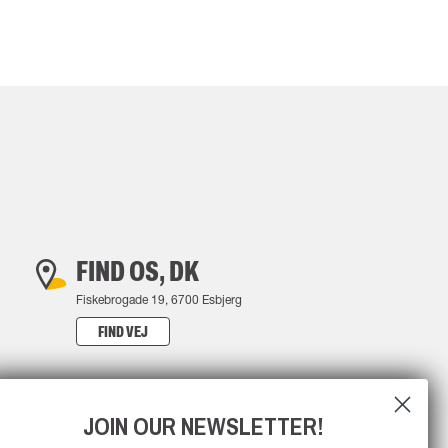
FIND OS, DK
Fiskebrogade 19, 6700 Esbjerg
FIND VEJ
JOIN OUR NEWSLETTER!