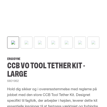
ERGODYNE
CCB VO TOOL TETHER KIT -
LARGE
6801962
Hold dig sikker og i overensstemmelse med reglerne på
jobbet med den store CCB Tool Tether Kit. Designet
specifikt til fagfolk, der arbejder i højden, leverer dette kit
essentielle løsninger til at fastgøre værktøjet og forhindre