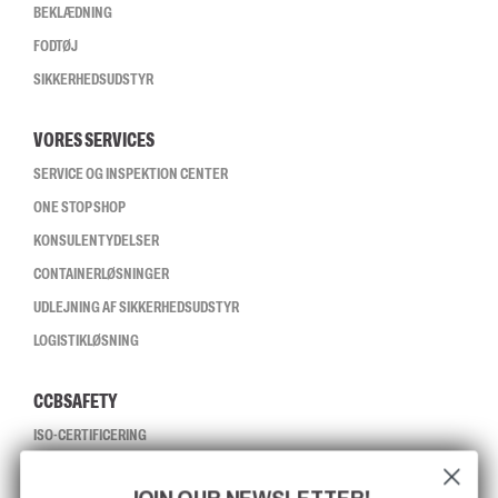
BEKLÆDNING
FODTØJ
SIKKERHEDSUDSTYR
VORES SERVICES
SERVICE OG INSPEKTION CENTER
ONE STOP SHOP
KONSULENTYDELSER
CONTAINERLØSNINGER
UDLEJNING AF SIKKERHEDSUDSTYR
LOGISTIKLØSNING
CCBSAFETY
ISO-CERTIFICERING
GLOBAL RÆKKEVIDDE