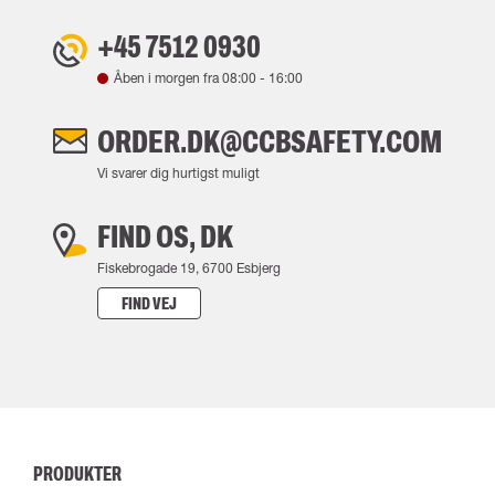
+45 7512 0930
Åben i morgen fra
08:00
-
16:00
ORDER.DK@CCBSAFETY.COM
Vi svarer dig hurtigst muligt
FIND OS, DK
Fiskebrogade 19, 6700 Esbjerg
FIND VEJ
PRODUKTER