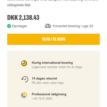
utilsigtede fald.
DKK 2,138.43
Fjernlager
Forventet levering i uge 33
TILFØJ TIL KURV
Hurtig international levering
Lagervarer sendes inden for ét døgn
14 dages returret
På alle varer uden logo
Professionel rådgivning
+45 7512 0930