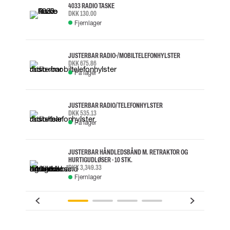
4033 RADIO TASKE
DKK 130.00
Fjernlager
JUSTERBAR RADIO-/MOBILTELEFONHYLSTER
DKK 675.86
På lager
JUSTERBAR RADIO/TELEFONHYLSTER
DKK 535.13
På lager
JUSTERBAR HÅNDLEDSBÅND M. RETRAKTOR OG
HURTIGUDLØSER - 10 STK.
DKK 3,349.33
Fjernlager