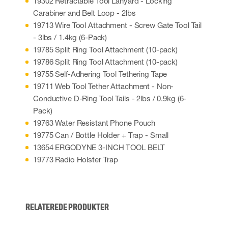
19302 Retractable Tool Lanyard - Locking
Carabiner and Belt Loop - 2lbs
19713 Wire Tool Attachment - Screw Gate Tool Tail
- 3lbs / 1.4kg (6-Pack)
19785 Split Ring Tool Attachment (10-pack)
19786 Split Ring Tool Attachment (10-pack)
19755 Self-Adhering Tool Tethering Tape
19711 Web Tool Tether Attachment - Non-
Conductive D-Ring Tool Tails - 2lbs / 0.9kg (6-
Pack)
19763 Water Resistant Phone Pouch
19775 Can / Bottle Holder + Trap - Small
13654 ERGODYNE 3-INCH TOOL BELT
19773 Radio Holster Trap
RELATEREDE PRODUKTER