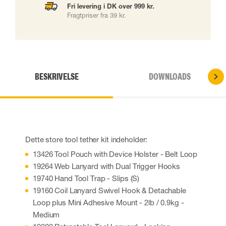
Fri levering i DK over 999 kr.
Fragtpriser fra 39 kr.
BESKRIVELSE
DOWNLOADS
Dette store tool tether kit indeholder:
13426 Tool Pouch with Device Holster - Belt Loop
19264 Web Lanyard with Dual Trigger Hooks
19740 Hand Tool Trap - Slips (S)
19160 Coil Lanyard Swivel Hook & Detachable
Loop plus Mini Adhesive Mount - 2lb / 0.9kg -
Medium