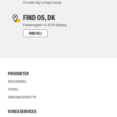
Vi svarer dig hurtigst muligt
FIND OS, DK
Fiskebrogade 19, 6700 Esbjerg
FIND VEJ
PRODUKTER
BEKLÆDNING
FODTØJ
SIKKERHEDSUDSTYR
VORES SERVICES