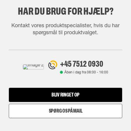
HAR DU BRUG FOR HJÆLP?
Kontakt vores produktspecialister, hvis du har
spørgsmål til produktvalget.
+45 7512 0930
Åben i dag fra
08:00
-
16:00
BLIV RINGET OP
SPØRG OS PÅ MAIL