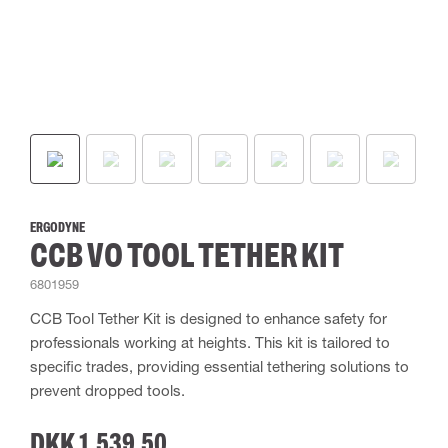
ERGODYNE
CCB VO TOOL TETHER KIT
6801959
CCB Tool Tether Kit is designed to enhance safety for
professionals working at heights. This kit is tailored to
specific trades, providing essential tethering solutions to
prevent dropped tools.
DKK 1,539.50