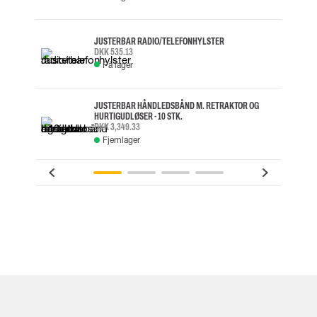
JUSTERBAR RADIO/TELEFONHYLSTER
DKK 535.13
På lager
JUSTERBAR HÅNDLEDSBÅND M. RETRAKTOR OG
HURTIGUDLØSER - 10 STK.
DKK 3,349.33
Fjernlager