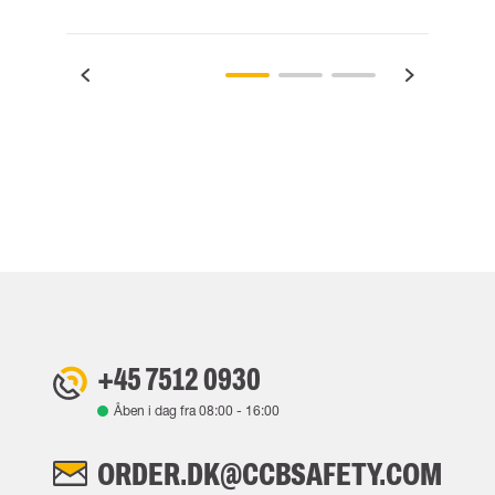
+45 7512 0930
Åben i dag fra
08:00
-
16:00
ORDER.DK@CCBSAFETY.COM