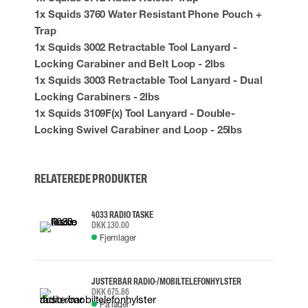
1x Squids 3760 Water Resistant Phone Pouch +
Trap
1x Squids 3002 Retractable Tool Lanyard -
Locking Carabiner and Belt Loop - 2lbs
1x Squids 3003 Retractable Tool Lanyard - Dual
Locking Carabiners - 2lbs
1x Squids 3109F(x) Tool Lanyard - Double-
Locking Swivel Carabiner and Loop - 25lbs
RELATEREDE PRODUKTER
4033 RADIO TASKE
DKK 130.00
Fjernlager
JUSTERBAR RADIO-/MOBILTELEFONHYLSTER
DKK 675.86
På lager