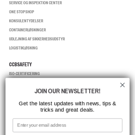
SERVICE OG INSPEKTION CENTER
ONE STOP SHOP
KONSULENTYDELSER
CONTAINERLØSNINGER
UDLEJNING AF SIKKERHEDSUDSTYR
LOGISTIKLØSNING
CCBSAFETY
ISO-CERTIFICERING
GLOBAL RÆKKEVIDDE
JOIN OUR NEWSLETTER!
MISSION, VISION OG VÆRDIER
KONTAKT
Get the latest updates with news, tips &
tricks and great deals.
JOB HOS CCBSAFETY
MEDIA
Email
VI TAGER ANSVAR