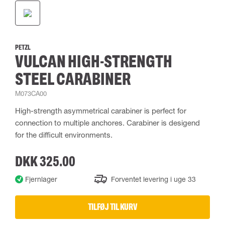
PETZL
VULCAN HIGH-STRENGTH
STEEL CARABINER
M073CA00
High-strength asymmetrical carabiner is perfect for
connection to multiple anchores. Carabiner is desigend
for the difficult environments.
DKK 325.00
Fjernlager
Forventet levering i uge 33
TILFØJ TIL KURV