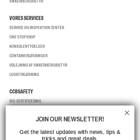
SIKKERHEDSUDSTYR
VORES SERVICES
SERVICE OG INSPEKTION CENTER
ONE STOP SHOP
KONSULENTYDELSER
CONTAINERLØSNINGER
UDLEJNING AF SIKKERHEDSUDSTYR
LOGISTIKLØSNING
CCBSAFETY
ISO-CERTIFICERING
GLOBAL RÆKKEVIDDE
JOIN OUR NEWSLETTER!
MISSION, VISION OG VÆRDIER
KONTAKT
Get the latest updates with news, tips &
tricks and great deals.
JOB HOS CCBSAFETY