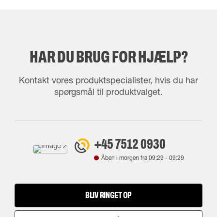
HAR DU BRUG FOR HJÆLP?
Kontakt vores produktspecialister, hvis du har
spørgsmål til produktvalget.
+45 7512 0930
Åben i morgen fra
09:29
-
09:29
BLIV RINGET OP