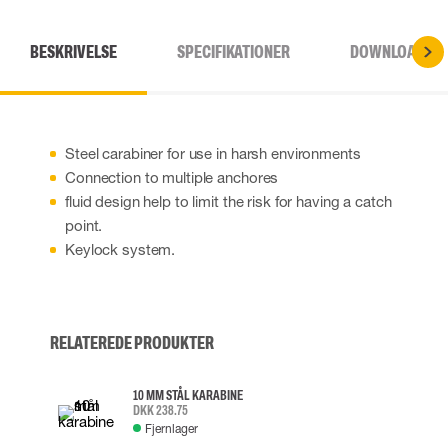
BESKRIVELSE
SPECIFIKATIONER
DOWNLOADS
Steel carabiner for use in harsh environments
Connection to multiple anchores
fluid design help to limit the risk for having a catch
point.
Keylock system.
RELATEREDE PRODUKTER
10 MM STÅL KARABINE
DKK 238.75
Fjernlager