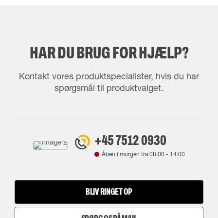
HAR DU BRUG FOR HJÆLP?
Kontakt vores produktspecialister, hvis du har
spørgsmål til produktvalget.
+45 7512 0930
Åben i morgen fra
08:00
-
14:00
BLIV RINGET OP