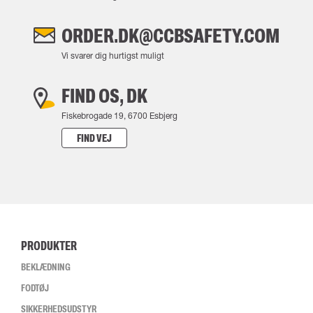
ORDER.DK@CCBSAFETY.COM
Vi svarer dig hurtigst muligt
FIND OS, DK
Fiskebrogade 19, 6700 Esbjerg
FIND VEJ
PRODUKTER
BEKLÆDNING
FODTØJ
SIKKERHEDSUDSTYR