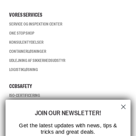
VORES SERVICES
SERVICE OG INSPEKTION CENTER
ONE STOP SHOP
KONSULENTYDELSER
CONTAINERLØSNINGER
UDLEJNING AF SIKKERHEDSUDSTYR
LOGISTIKLØSNING
CCBSAFETY
ISO-CERTIFICERING
GLOBAL RÆKKEVIDDE
JOIN OUR NEWSLETTER!
MISSION, VISION OG VÆRDIER
KONTAKT
Get the latest updates with news, tips &
tricks and great deals.
JOB HOS CCBSAFETY