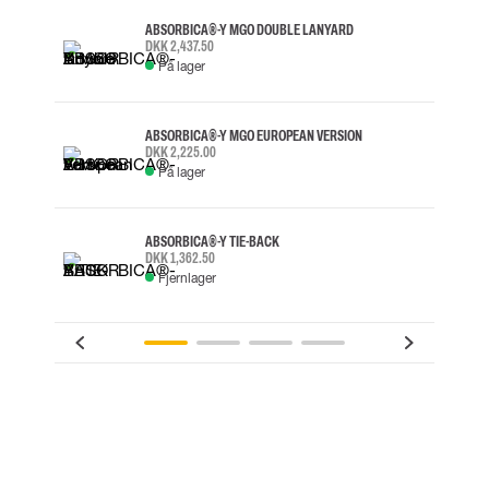
ABSORBICA®-Y MGO DOUBLE LANYARD
DKK 2,437.50
På lager
ABSORBICA®-Y MGO EUROPEAN VERSION
DKK 2,225.00
På lager
ABSORBICA®-Y TIE-BACK
DKK 1,362.50
Fjernlager