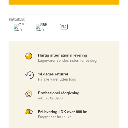
STANDARDER
EAC
Hurtig international levering
Lagervarer sendes inden for ét døgn
14 dages returret
På alle varer uden logo
Professionel rådgivning
+45 7512 0930
Fri levering i DK over 999 kr.
Fragtpriser fra 39 kr.