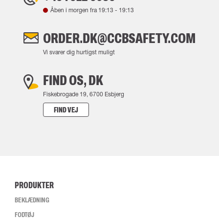
Åben i morgen fra
19:13
-
19:13
ORDER.DK@CCBSAFETY.COM
Vi svarer dig hurtigst muligt
FIND OS, DK
Fiskebrogade 19, 6700 Esbjerg
FIND VEJ
PRODUKTER
BEKLÆDNING
FODTØJ