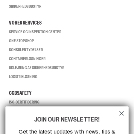
SIKKERHEDSUDSTYR
VORES SERVICES
SERVICE OG INSPEKTION CENTER
ONE STOP SHOP
KONSULENTYDELSER
CONTAINERLØSNINGER
UDLEJNING AF SIKKERHEDSUDSTYR
LOGISTIKLØSNING
CCBSAFETY
ISO-CERTIFICERING
GLOBAL RÆKKEVIDDE
JOIN OUR NEWSLETTER!
MISSION, VISION OG VÆRDIER
KONTAKT
Get the latest updates with news, tips &