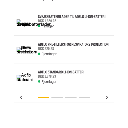
SVEJSEBATTERILADER TIL ADFLO LI-ION-BATTERI
DKK 1,860.46
På lager
ADFLO PRE-FILTERS FOR RESPIRATORY PROTECTION
DKK 220.28
Fjernlager
ADFLO STANDARD LI-ION-BATTERI
DKK 1,878.23
Fjernlager