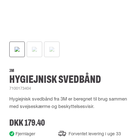
3M
HYGIEJNISK SVEDBÅND
7100173404
Hygiejnisk svedbånd fra 3M er beregnet til brug sammen
med svejseskærme og beskyttelsesvisir.
DKK 179.40
Fjernlager
Forventet levering i uge 33