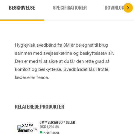
BESKRIVELSE
SPECIFIKATIONER
DOWNLOADS
Hygiejnisk svedbånd fra 3M er beregnet til brug
sammen med svejseskærme og beskyttelsesvisir.
Den er med til at sikre at du får den rette grad af
komfort og beskyttelse. Svedbåndet fås i frotté,
læder eller fleece.
RELATEREDE PRODUKTER
3M™ VERSAFLO™ SELER
DKK 1,294.84
Fjernlager