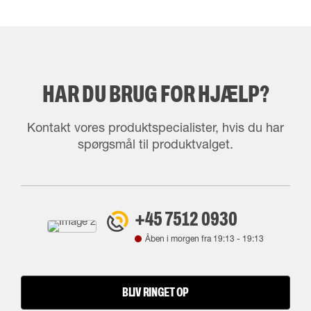
HAR DU BRUG FOR HJÆLP?
Kontakt vores produktspecialister, hvis du har
spørgsmål til produktvalget.
+45 7512 0930
Åben i morgen fra
19:13
-
19:13
BLIV RINGET OP