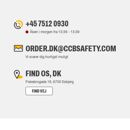
+45 7512 0930
Åben i morgen fra
13:39
-
13:39
ORDER.DK@CCBSAFETY.COM
Vi svarer dig hurtigst muligt
FIND OS, DK
Fiskebrogade 19, 6700 Esbjerg
FIND VEJ