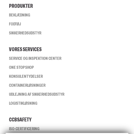
PRODUKTER
BEKLÆDNING
FODTØJ
SIKKERHEDSUDSTYR
VORES SERVICES
SERVICE OG INSPEKTION CENTER
ONE STOP SHOP
KONSULENTYDELSER
CONTAINERLØSNINGER
UDLEJNING AF SIKKERHEDSUDSTYR
LOGISTIKLØSNING
CCBSAFETY
ISO-CERTIFICERING