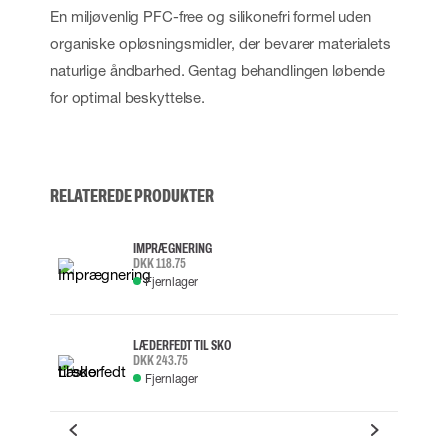
En miljøvenlig PFC-free og silikonefri formel uden
organiske opløsningsmidler, der bevarer materialets
naturlige åndbarhed. Gentag behandlingen løbende
for optimal beskyttelse.
RELATEREDE PRODUKTER
IMPRÆGNERING
DKK 118.75
Fjernlager
LÆDERFEDT TIL SKO
DKK 243.75
Fjernlager