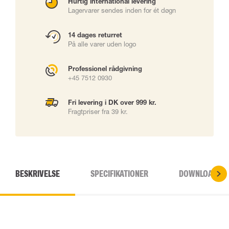
Hurtig international levering
Lagervarer sendes inden for ét døgn
14 dages returret
På alle varer uden logo
Professionel rådgivning
+45 7512 0930
Fri levering i DK over 999 kr.
Fragtpriser fra 39 kr.
BESKRIVELSE
SPECIFIKATIONER
DOWNLOADS