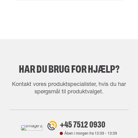
HAR DU BRUG FOR HJÆLP?
Kontakt vores produktspecialister, hvis du har
spørgsmål til produktvalget.
+45 7512 0930
Åben i morgen fra
13:39
-
13:39