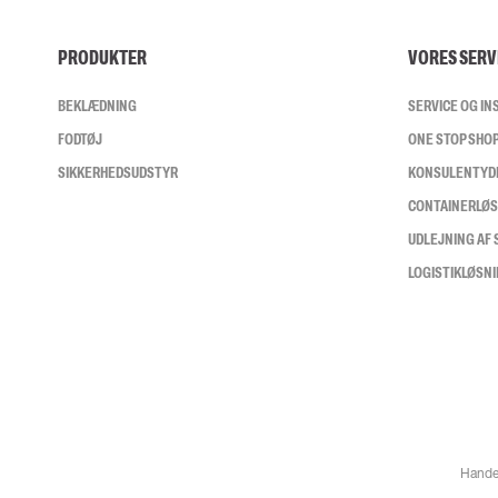
PRODUKTER
VORES SERV
BEKLÆDNING
SERVICE OG I
FODTØJ
ONE STOP SHO
SIKKERHEDSUDSTYR
KONSULENTYD
CONTAINERLØ
UDLEJNING AF
LOGISTIKLØSN
Hande