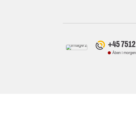
+45 7512
Åben i morgen