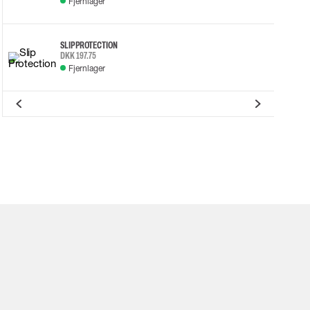
Fjernlager
SLIP PROTECTION
DKK 197.75
Fjernlager