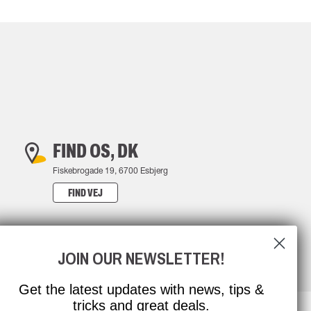
FIND OS, DK
Fiskebrogade 19, 6700 Esbjerg
FIND VEJ
JOIN OUR NEWSLETTER!
Get the latest updates with news, tips &
tricks and great deals.