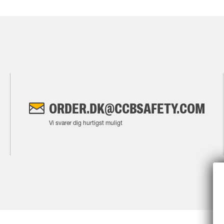
ORDER.DK@CCBSAFETY.COM
Vi svarer dig hurtigst muligt