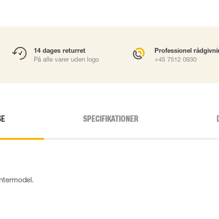
14 dages returret
Professionel rådgivn
På alle varer uden logo
+45 7512 0930
SE
SPECIFIKATIONER
intermodel.