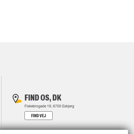
FIND OS, DK
Fiskebrogade 19, 6700 Esbjerg
FIND VEJ