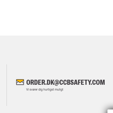
ORDER.DK@CCBSAFETY.COM
Vi svarer dig hurtigst muligt