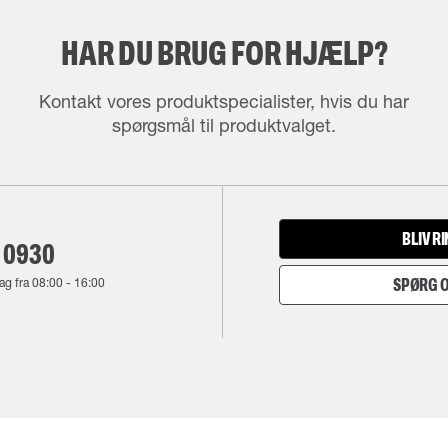
HAR DU BRUG FOR HJÆLP?
Kontakt vores produktspecialister, hvis du har
spørgsmål til produktvalget.
BLIV R
 0930
ag fra
08:00
-
16:00
SPØRG O