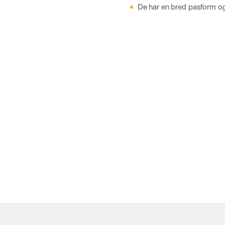
De har en bred pasform og 