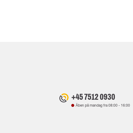
+45 7512 0930
Åben på mandag fra
08:00
-
16:00