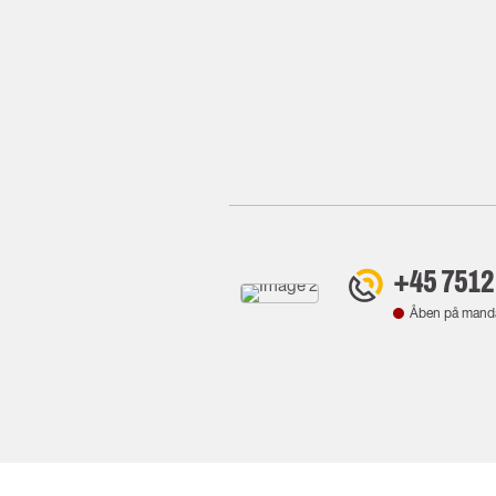
+45 7512
Åben på mand