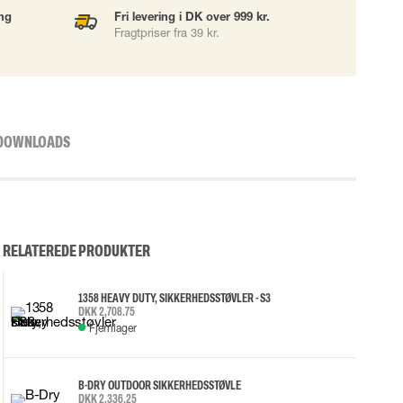
ing
Fri levering i DK over 999 kr.
Fragtpriser fra 39 kr.
DOWNLOADS
RELATEREDE PRODUKTER
1358 HEAVY DUTY, SIKKERHEDSSTØVLER - S3
DKK 2,708.75
Fjernlager
B-DRY OUTDOOR SIKKERHEDSSTØVLE
DKK 2,336.25