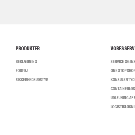
PRODUKTER
VORES SERV
BEKLÆDNING
SERVICE OG I
FODTØJ
ONE STOP SHO
SIKKERHEDSUDSTYR
KONSULENTYD
CONTAINERLØ
UDLEJNING AF
LOGISTIKLØSN