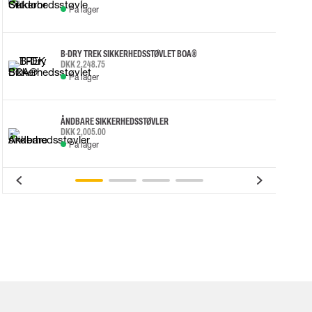
På lager
B-DRY TREK SIKKERHEDSSTØVLET BOA®
DKK 2,248.75
På lager
ÅNDBARE SIKKERHEDSSTØVLER
DKK 2,005.00
På lager