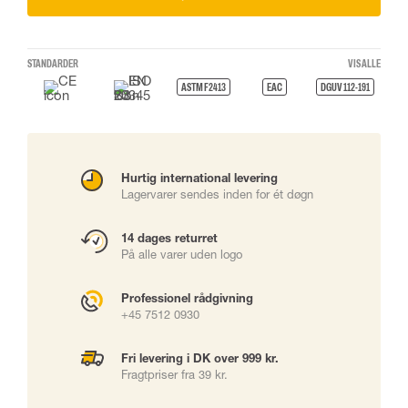
STANDARDER
VIS ALLE
ASTM F2413
EAC
DGUV 112-191
Hurtig international levering
Lagervarer sendes inden for ét døgn
14 dages returret
På alle varer uden logo
Professionel rådgivning
+45 7512 0930
Fri levering i DK over 999 kr.
Fragtpriser fra 39 kr.