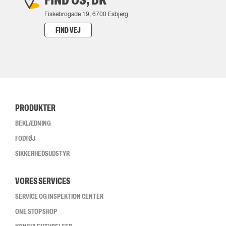
Fiskebrogade 19, 6700 Esbjerg
FIND VEJ
PRODUKTER
BEKLÆDNING
FODTØJ
SIKKERHEDSUDSTYR
VORES SERVICES
SERVICE OG INSPEKTION CENTER
ONE STOP SHOP