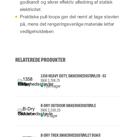
godkendt og sikrer effektiv afledning af statisk
elektricitet
Praktiske pull-loops gør det nemt at tage støvlen
på, mens det rengøringsvenlige materiale letter
vedligeholdelsen
RELATEREDE PRODUKTER
1358 HEAVY DUTY, SIKKERHEDSSTØVLER - S3
DKK 2,708.75
Fjernlager
B-DRY OUTDOOR SIKKERHEDSSTØVLE
DKK 2,336.25
På lager
B-DRY TREK SIKKERHEDSSTØVLET BOA®