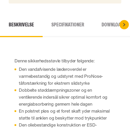
BESKRIVELSE
SPECIFIKATIONER
DOWNLOADS
Denne sikkerhedsstøvle tilbyder følgende:
Den vandafvisende læderoverdel er
varmebestandig og udstyret med ProNose-
tåforstærkning for ekstrem slidstyrke
Dobbelte støddæmpningszoner og en
ventilerende indersål sikrer optimal komfort og
energiabsorbering gennem hele dagen
En polstret pløs og et foret skaft yder maksimal
støtte til anklen og beskytter mod trykpunkter
Den oliebestandige konstruktion er ESD-