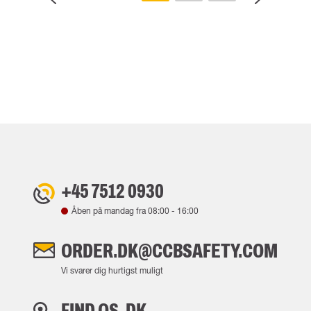
+45 7512 0930
Åben på mandag fra
08:00
-
16:00
ORDER.DK@CCBSAFETY.COM
Vi svarer dig hurtigst muligt
FIND OS, DK