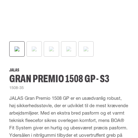
JALAS
GRAN PREMIO 1508 GP - S3
1508-35
JALAS Gran Premio 1508 GP er en usædvanlig robust,
høj sikkerhedsstøvle, der er udviklet til de mest krævende
arbejdsmiljøer. Med en ekstra bred pasform og et varmt
teknisk fleecefor sikres overlegen komfort, mens BOA®
Fit System giver en hurtig og ubesværet præcis pasform.
Ydersålen i nitrilgummi tilbyder et uovertruffent greb på