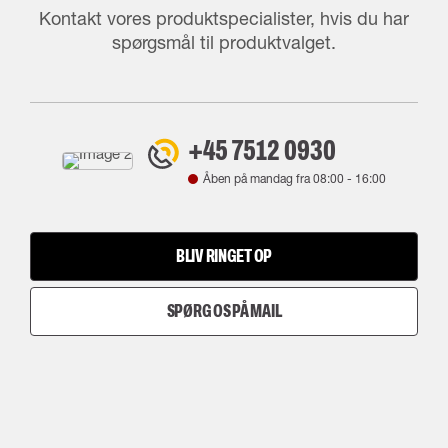
Kontakt vores produktspecialister, hvis du har
spørgsmål til produktvalget.
+45 7512 0930
Åben på mandag fra
08:00
-
16:00
BLIV RINGET OP
SPØRG OS PÅ MAIL