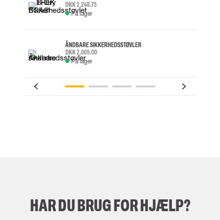
DKK 2,248.75
På lager
ÅNDBARE SIKKERHEDSSTØVLER
DKK 2,005.00
På lager
HAR DU BRUG FOR HJÆLP?