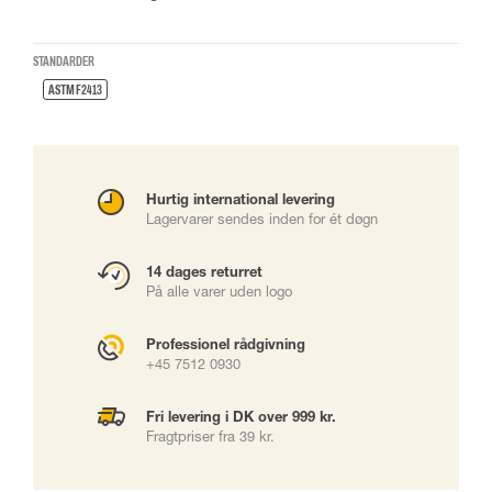
STANDARDER
ASTM F2413
Hurtig international levering
Lagervarer sendes inden for ét døgn
14 dages returret
På alle varer uden logo
Professionel rådgivning
+45 7512 0930
Fri levering i DK over 999 kr.
Fragtpriser fra 39 kr.