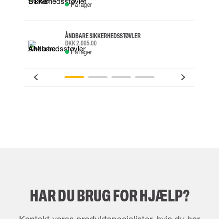
På lager
ÅNDBARE SIKKERHEDSSTØVLER
DKK 2,005.00
På lager
HAR DU BRUG FOR HJÆLP?