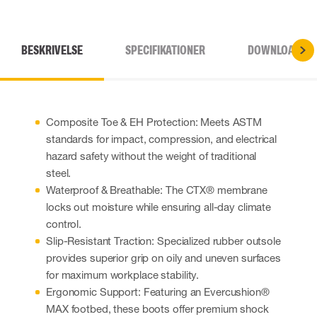
BESKRIVELSE
SPECIFIKATIONER
DOWNLOADS
Composite Toe & EH Protection: Meets ASTM
standards for impact, compression, and electrical
hazard safety without the weight of traditional
steel.
Waterproof & Breathable: The CTX® membrane
locks out moisture while ensuring all-day climate
control.
Slip-Resistant Traction: Specialized rubber outsole
provides superior grip on oily and uneven surfaces
for maximum workplace stability.
Ergonomic Support: Featuring an Evercushion®
MAX footbed, these boots offer premium shock