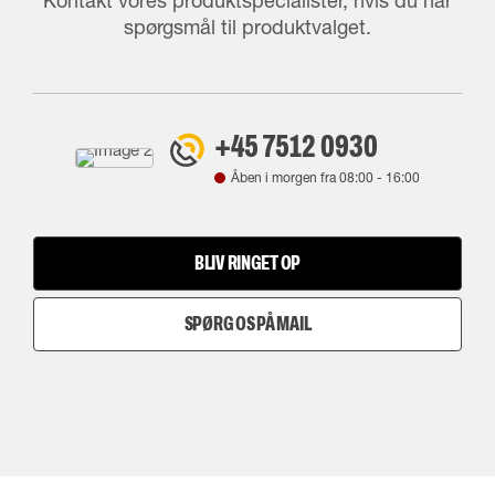
Kontakt vores produktspecialister, hvis du har
spørgsmål til produktvalget.
+45 7512 0930
Åben i morgen fra
08:00
-
16:00
BLIV RINGET OP
SPØRG OS PÅ MAIL