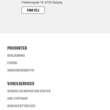
Fiskebrogade 19, 6700 Esbjerg
FIND VEJ
PRODUKTER
BEKLÆDNING
FODTØJ
SIKKERHEDSUDSTYR
VORES SERVICES
SERVICE OG INSPEKTION CENTER
ONE STOP SHOP
KONSULENTYDELSER