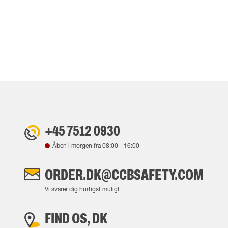
+45 7512 0930
Åben i morgen fra
08:00
-
16:00
ORDER.DK@CCBSAFETY.COM
Vi svarer dig hurtigst muligt
FIND OS, DK