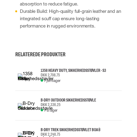
absorption to reduce fatigue.
Durable Build: High-quality full-grain leather and an
integrated scuff cap ensure long-lasting
performance in rugged environments.
RELATEREDE PRODUKTER
1358 HEAVY DUTY, SIKKERHEDSSTØVLER - S3
DKK 2,708.75
Fjernlager
B-DRY OUTDOOR SIKKERHEDSSTØVLE
DKK 2,336.25
På lager
B-DRY TREK SIKKERHEDSSTØVLET BOA®
DKK 2,248.75