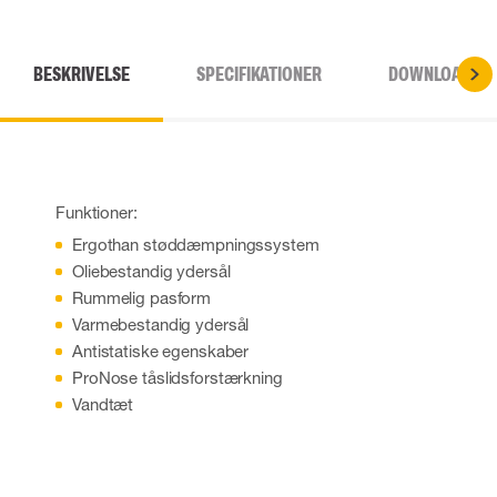
BESKRIVELSE
SPECIFIKATIONER
DOWNLOADS
Funktioner:
Ergothan støddæmpningssystem
Oliebestandig ydersål
Rummelig pasform
Varmebestandig ydersål
Antistatiske egenskaber
ProNose tåslidsforstærkning
Vandtæt