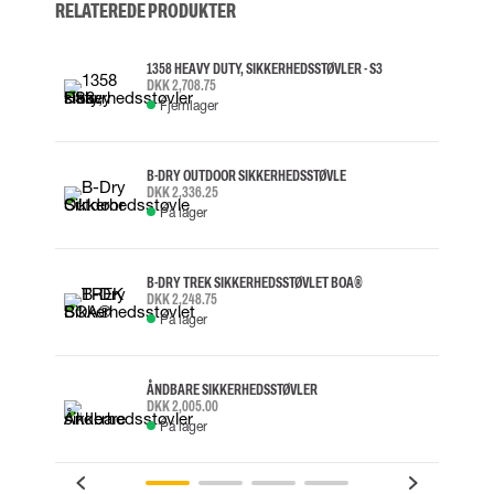
RELATEREDE PRODUKTER
1358 HEAVY DUTY, SIKKERHEDSSTØVLER - S3
DKK 2,708.75
Fjernlager
B-DRY OUTDOOR SIKKERHEDSSTØVLE
DKK 2,336.25
På lager
B-DRY TREK SIKKERHEDSSTØVLET BOA®
DKK 2,248.75
På lager
ÅNDBARE SIKKERHEDSSTØVLER
DKK 2,005.00
På lager