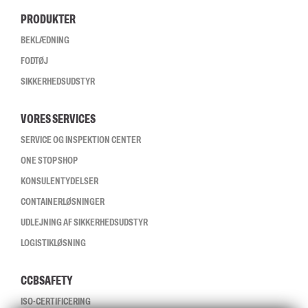
PRODUKTER
BEKLÆDNING
FODTØJ
SIKKERHEDSUDSTYR
VORES SERVICES
SERVICE OG INSPEKTION CENTER
ONE STOP SHOP
KONSULENTYDELSER
CONTAINERLØSNINGER
UDLEJNING AF SIKKERHEDSUDSTYR
LOGISTIKLØSNING
CCBSAFETY
ISO-CERTIFICERING