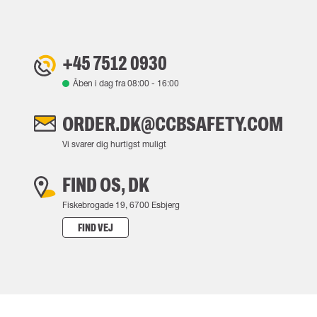
+45 7512 0930
Åben i dag fra
08:00
-
16:00
ORDER.DK@CCBSAFETY.COM
Vi svarer dig hurtigst muligt
FIND OS, DK
Fiskebrogade 19, 6700 Esbjerg
FIND VEJ