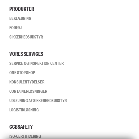
PRODUKTER
BEKLÆDNING
FODTØJ
SIKKERHEDSUDSTYR
VORES SERVICES
SERVICE OG INSPEKTION CENTER
ONE STOP SHOP
KONSULENTYDELSER
CONTAINERLØSNINGER
UDLEJNING AF SIKKERHEDSUDSTYR
LOGISTIKLØSNING
CCBSAFETY
ISO-CERTIFICERING