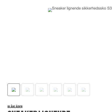
BLÅKLÄDER