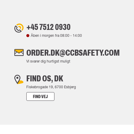
+45 7512 0930
Åben i morgen fra
08:00
-
14:00
ORDER.DK@CCBSAFETY.COM
Vi svarer dig hurtigst muligt
FIND OS, DK
Fiskebrogade 19, 6700 Esbjerg
FIND VEJ