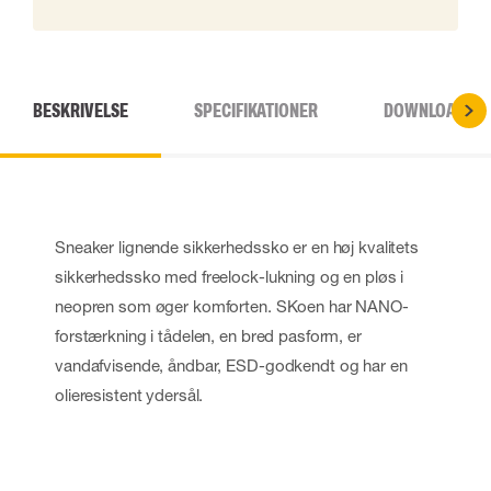
BESKRIVELSE
SPECIFIKATIONER
DOWNLOADS
Sneaker lignende sikkerhedssko er en høj kvalitets
sikkerhedssko med freelock-lukning og en pløs i
neopren som øger komforten. SKoen har NANO-
forstærkning i tådelen, en bred pasform, er
vandafvisende, åndbar, ESD-godkendt og har en
olieresistent ydersål.