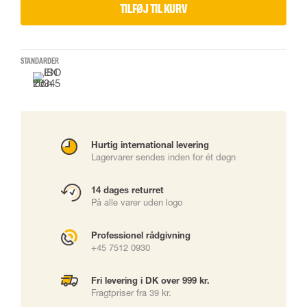
TILFØJ TIL KURV
STANDARDER
Hurtig international levering
Lagervarer sendes inden for ét døgn
14 dages returret
På alle varer uden logo
Professionel rådgivning
+45 7512 0930
Fri levering i DK over 999 kr.
Fragtpriser fra 39 kr.