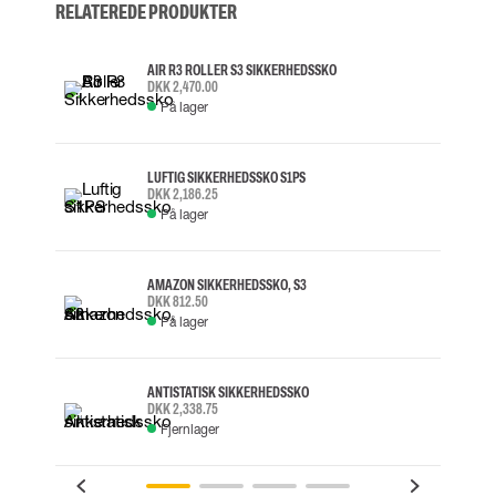
RELATEREDE PRODUKTER
AIR R3 ROLLER S3 SIKKERHEDSSKO
DKK 2,470.00
På lager
LUFTIG SIKKERHEDSSKO S1PS
DKK 2,186.25
På lager
AMAZON SIKKERHEDSSKO, S3
DKK 812.50
På lager
ANTISTATISK SIKKERHEDSSKO
DKK 2,338.75
Fjernlager