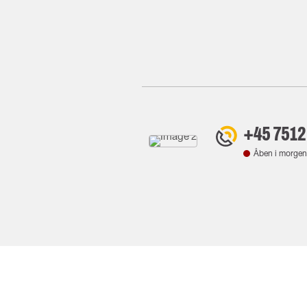
+45 7512
Åben i morgen