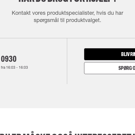
Kontakt vores produktspecialister, hvis du har
spørgsmål til produktvalget.
BLIV R
 0930
 fra
16:03
-
16:03
SPØRG O