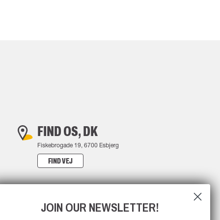
FIND OS, DK
Fiskebrogade 19, 6700 Esbjerg
FIND VEJ
JOIN OUR NEWSLETTER!