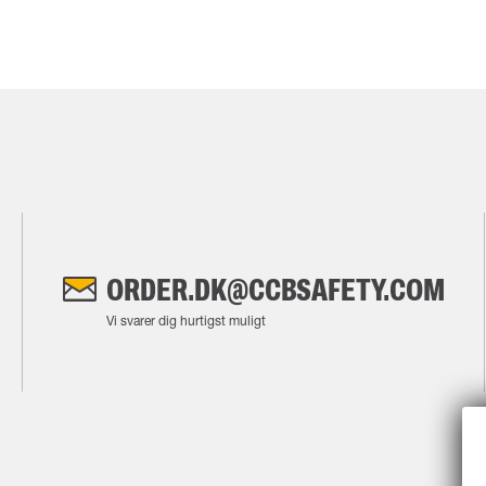
ORDER.DK@CCBSAFETY.COM
Vi svarer dig hurtigst muligt