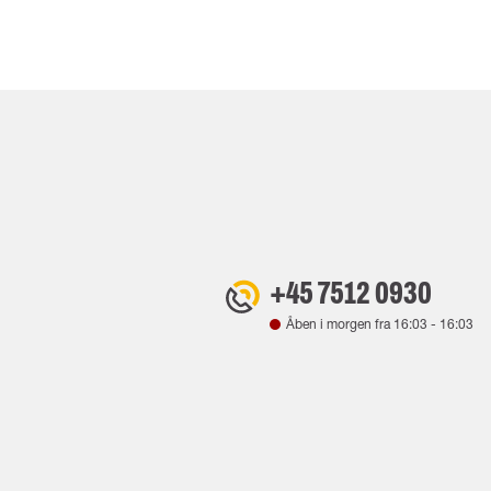
+45 7512 0930
Åben i morgen fra
16:03
-
16:03