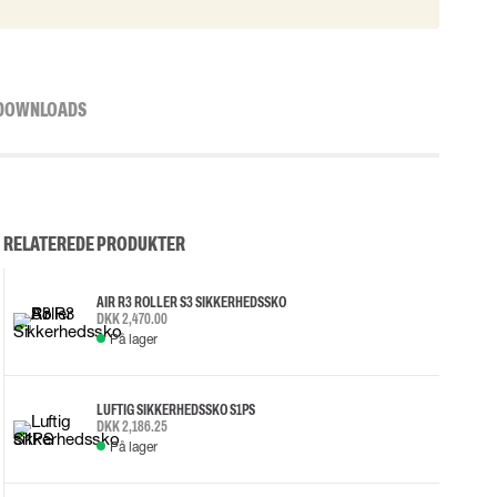
DOWNLOADS
RELATEREDE PRODUKTER
AIR R3 ROLLER S3 SIKKERHEDSSKO
DKK 2,470.00
På lager
LUFTIG SIKKERHEDSSKO S1PS
DKK 2,186.25
På lager