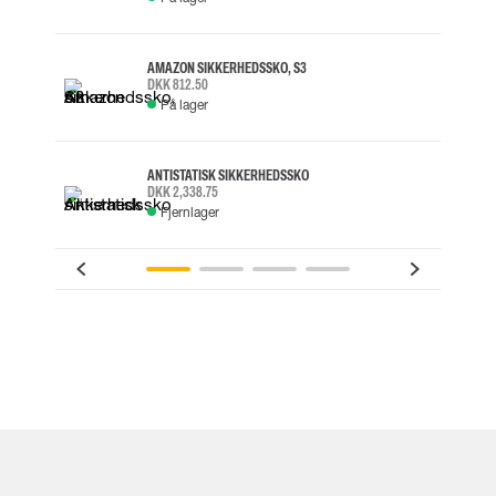
AMAZON SIKKERHEDSSKO, S3
DKK 812.50
På lager
ANTISTATISK SIKKERHEDSSKO
DKK 2,338.75
Fjernlager