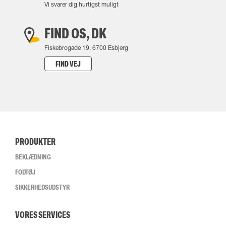
Vi svarer dig hurtigst muligt
FIND OS, DK
Fiskebrogade 19, 6700 Esbjerg
FIND VEJ
PRODUKTER
BEKLÆDNING
FODTØJ
SIKKERHEDSUDSTYR
VORES SERVICES