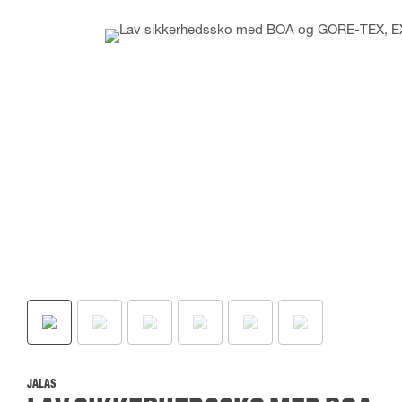
JALAS