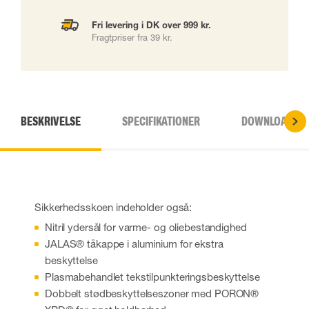
Fri levering i DK over 999 kr.
Fragtpriser fra 39 kr.
BESKRIVELSE
SPECIFIKATIONER
DOWNLOADS
Sikkerhedsskoen indeholder også:
Nitril ydersål for varme- og oliebestandighed
JALAS® tåkappe i aluminium for ekstra
beskyttelse
Plasmabehandlet tekstilpunkteringsbeskyttelse
Dobbelt stødbeskyttelseszoner med PORON®