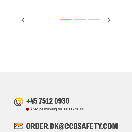
+45 7512 0930
Åben på mandag fra
08:00
-
16:00
ORDER.DK@CCBSAFETY.COM