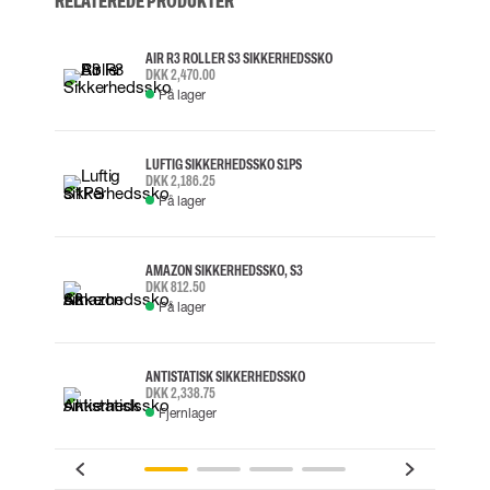
RELATEREDE PRODUKTER
AIR R3 ROLLER S3 SIKKERHEDSSKO
DKK 2,470.00
På lager
LUFTIG SIKKERHEDSSKO S1PS
DKK 2,186.25
På lager
AMAZON SIKKERHEDSSKO, S3
DKK 812.50
På lager
ANTISTATISK SIKKERHEDSSKO
DKK 2,338.75
Fjernlager