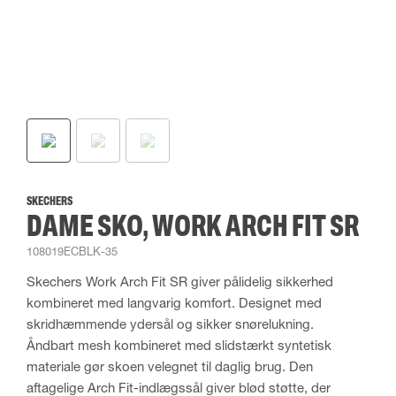
SKECHERS
DAME SKO, WORK ARCH FIT SR
108019ECBLK-35
Skechers Work Arch Fit SR giver pålidelig sikkerhed
kombineret med langvarig komfort. Designet med
skridhæmmende ydersål og sikker snørelukning.
Åndbart mesh kombineret med slidstærkt syntetisk
materiale gør skoen velegnet til daglig brug. Den
aftagelige Arch Fit-indlægssål giver blød støtte, der