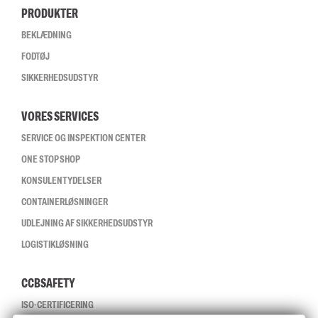
PRODUKTER
BEKLÆDNING
FODTØJ
SIKKERHEDSUDSTYR
VORES SERVICES
SERVICE OG INSPEKTION CENTER
ONE STOP SHOP
KONSULENTYDELSER
CONTAINERLØSNINGER
UDLEJNING AF SIKKERHEDSUDSTYR
LOGISTIKLØSNING
CCBSAFETY
ISO-CERTIFICERING