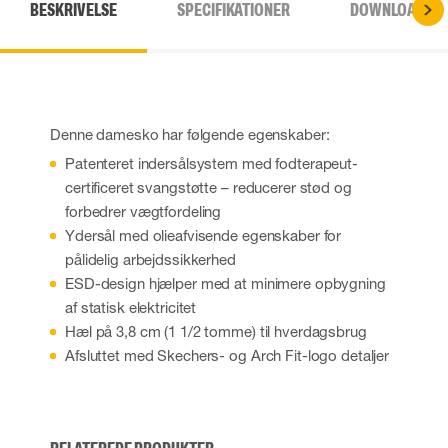
BESKRIVELSE
SPECIFIKATIONER
DOWNLOADS
Denne damesko har følgende egenskaber:
Patenteret indersålsystem med fodterapeut-
certificeret svangstøtte – reducerer stød og
forbedrer vægtfordeling
Ydersål med olieafvisende egenskaber for
pålidelig arbejdssikkerhed
ESD-design hjælper med at minimere opbygning
af statisk elektricitet
Hæl på 3,8 cm (1 1/2 tomme) til hverdagsbrug
Afsluttet med Skechers- og Arch Fit-logo detaljer