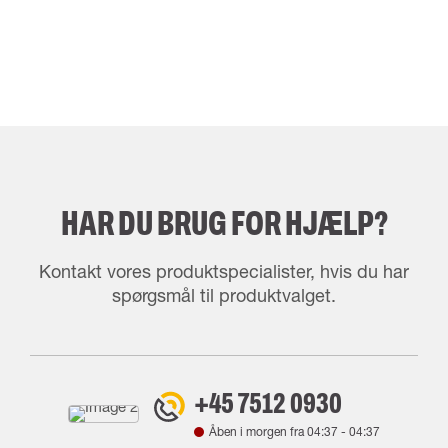
HAR DU BRUG FOR HJÆLP?
Kontakt vores produktspecialister, hvis du har
spørgsmål til produktvalget.
+45 7512 0930
Åben i morgen fra
04:37
-
04:37