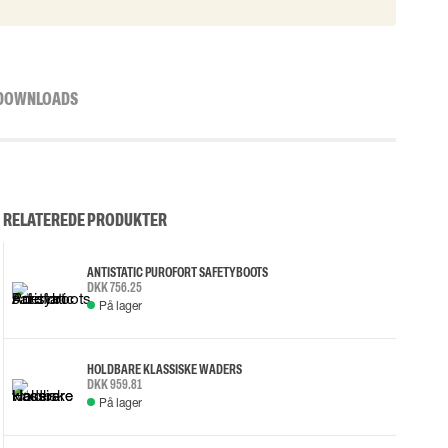
DOWNLOADS
RELATEREDE PRODUKTER
ANTISTATIC PUROFORT SAFETYBOOTS
DKK 756.25
På lager
HOLDBARE KLASSISKE WADERS
DKK 959.81
På lager