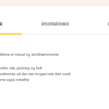
SE
SPECIFIKATIONER
 Bekina er robust og skridhæmmende
erfor olie, gødning og fedt
olerende, så den kan bruges hele året rundt
rne også metalfrie