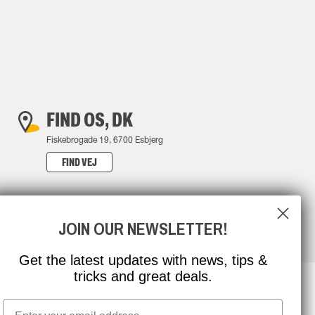
FIND OS, DK
Fiskebrogade 19, 6700 Esbjerg
FIND VEJ
JOIN OUR NEWSLETTER!
Get the latest updates with news, tips &
tricks and great deals.
Email