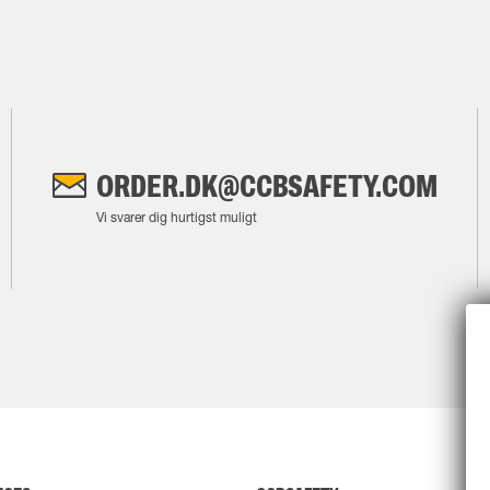
ORDER.DK@CCBSAFETY.COM
Vi svarer dig hurtigst muligt