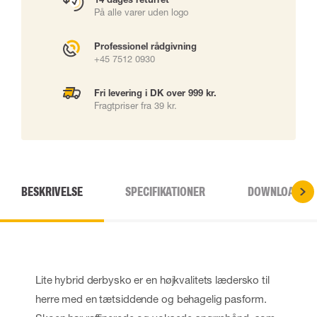
På alle varer uden logo
Professionel rådgivning
+45 7512 0930
Fri levering i DK over 999 kr.
Fragtpriser fra 39 kr.
BESKRIVELSE
SPECIFIKATIONER
DOWNLOADS
Lite hybrid derbysko er en højkvalitets lædersko til
herre med en tætsiddende og behagelig pasform.