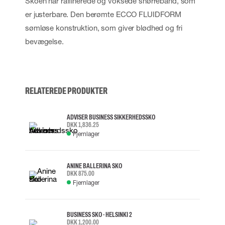
Skoen har raffinerede og voksede snørrebånd, som
er justerbare. Den berømte ECCO FLUIDFORM
sømløse konstruktion, som giver blødhed og fri
bevægelse.
RELATEREDE PRODUKTER
ADVISER BUSINESS SIKKERHEDSSKO
DKK 1,836.25
Fjernlager
ANINE BALLERINA SKO
DKK 875.00
Fjernlager
BUSINESS SKO - HELSINKI 2
DKK 1,200.00