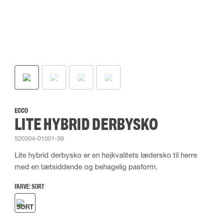
ECCO
LITE HYBRID DERBYSKO
520304-01001-39
Lite hybrid derbysko er en højkvalitets lædersko til herre
med en tætsiddende og behagelig pasform.
FARVE:
SORT