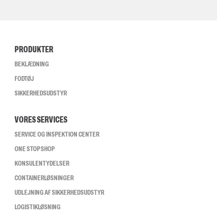
PRODUKTER
BEKLÆDNING
FODTØJ
SIKKERHEDSUDSTYR
VORES SERVICES
SERVICE OG INSPEKTION CENTER
ONE STOP SHOP
KONSULENTYDELSER
CONTAINERLØSNINGER
UDLEJNING AF SIKKERHEDSUDSTYR
LOGISTIKLØSNING