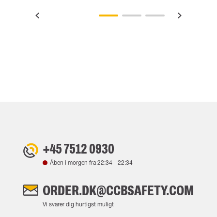
+45 7512 0930
Åben i morgen fra
22:34
-
22:34
ORDER.DK@CCBSAFETY.COM
Vi svarer dig hurtigst muligt