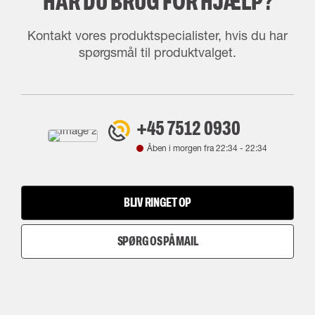
HAR DU BRUG FOR HJÆLP?
Kontakt vores produktspecialister, hvis du har
spørgsmål til produktvalget.
+45 7512 0930
Åben i morgen fra
22:34
-
22:34
BLIV RINGET OP
SPØRG OS PÅ MAIL