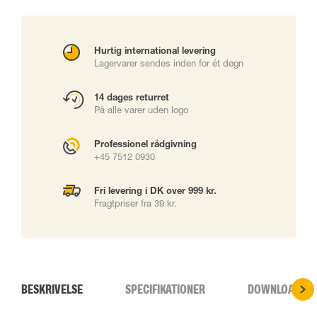
Hurtig international levering
Lagervarer sendes inden for ét døgn
14 dages returret
På alle varer uden logo
Professionel rådgivning
+45 7512 0930
Fri levering i DK over 999 kr.
Fragtpriser fra 39 kr.
BESKRIVELSE
SPECIFIKATIONER
DOWNLOADS