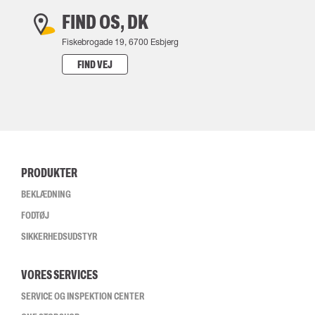
FIND OS, DK
Fiskebrogade 19, 6700 Esbjerg
FIND VEJ
PRODUKTER
BEKLÆDNING
FODTØJ
SIKKERHEDSUDSTYR
VORES SERVICES
SERVICE OG INSPEKTION CENTER