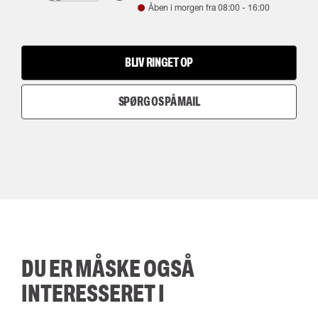
Åben i morgen fra
08:00
-
16:00
BLIV RINGET OP
SPØRG OS PÅ MAIL
DU ER MÅSKE OGSÅ
INTERESSERET I