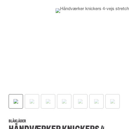
BLÅKLÄDER