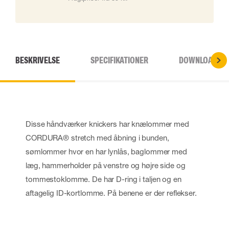
BESKRIVELSE
SPECIFIKATIONER
DOWNLOADS
Disse håndværker knickers har knælommer med
CORDURA® stretch med åbning i bunden,
sømlommer hvor en har lynlås, baglommer med
læg, hammerholder på venstre og højre side og
tommestoklomme. De har D-ring i taljen og en
aftagelig ID-kortlomme. På benene er der reflekser.