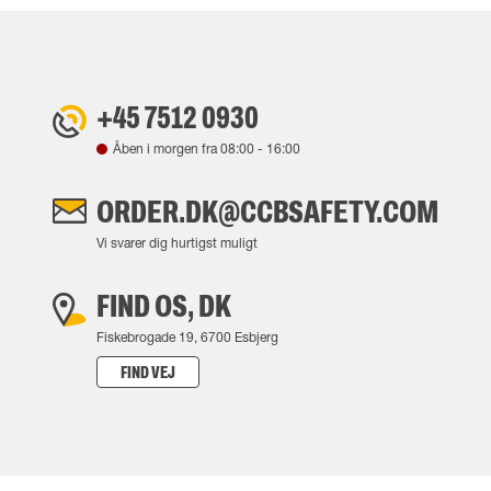
+45 7512 0930
Åben i morgen fra
08:00
-
16:00
ORDER.DK@CCBSAFETY.COM
Vi svarer dig hurtigst muligt
FIND OS, DK
Fiskebrogade 19, 6700 Esbjerg
FIND VEJ