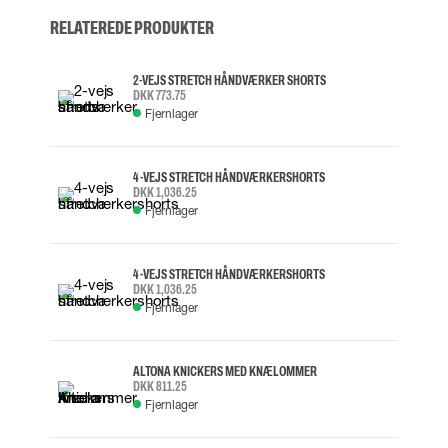
RELATEREDE PRODUKTER
2-VEJS STRETCH HÅNDVÆRKER SHORTS
DKK 773.75
Fjernlager
4-VEJS STRETCH HÅNDVÆRKERSHORTS
DKK 1,036.25
Fjernlager
4-VEJS STRETCH HÅNDVÆRKERSHORTS
DKK 1,036.25
Fjernlager
ALTONA KNICKERS MED KNÆLOMMER
DKK 811.25
Fjernlager