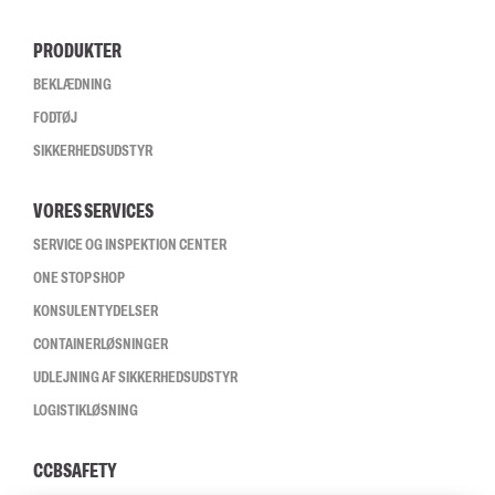
PRODUKTER
BEKLÆDNING
FODTØJ
SIKKERHEDSUDSTYR
VORES SERVICES
SERVICE OG INSPEKTION CENTER
ONE STOP SHOP
KONSULENTYDELSER
CONTAINERLØSNINGER
UDLEJNING AF SIKKERHEDSUDSTYR
LOGISTIKLØSNING
CCBSAFETY