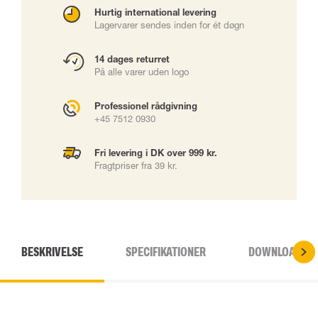
Hurtig international levering
Lagervarer sendes inden for ét døgn
14 dages returret
På alle varer uden logo
Professionel rådgivning
+45 7512 0930
Fri levering i DK over 999 kr.
Fragtpriser fra 39 kr.
BESKRIVELSE
SPECIFIKATIONER
DOWNLOADS