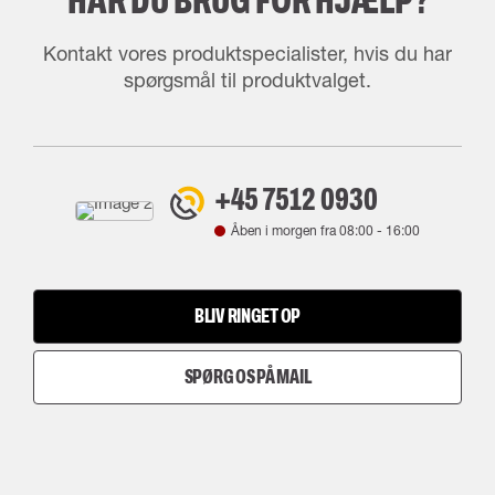
HAR DU BRUG FOR HJÆLP?
Kontakt vores produktspecialister, hvis du har
spørgsmål til produktvalget.
+45 7512 0930
Åben i morgen fra
08:00
-
16:00
BLIV RINGET OP
SPØRG OS PÅ MAIL