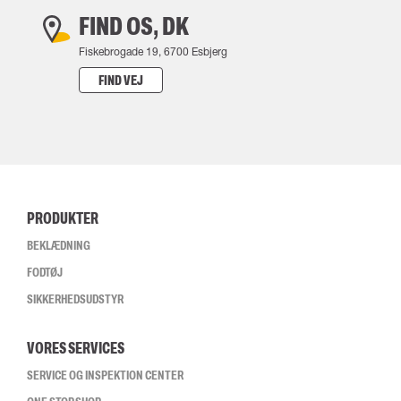
FIND OS, DK
Fiskebrogade 19, 6700 Esbjerg
FIND VEJ
PRODUKTER
BEKLÆDNING
FODTØJ
SIKKERHEDSUDSTYR
VORES SERVICES
SERVICE OG INSPEKTION CENTER