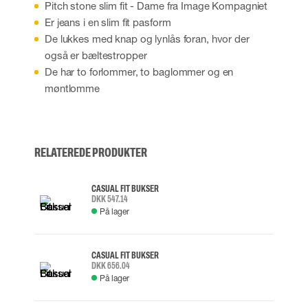
Pitch stone slim fit - Dame fra Image Kompagniet
Er jeans i en slim fit pasform
De lukkes med knap og lynlås foran, hvor der
også er bæltestropper
De har to forlommer, to baglommer og en
møntlomme
RELATEREDE PRODUKTER
CASUAL FIT BUKSER
DKK 547.14
På lager
CASUAL FIT BUKSER
DKK 656.04
På lager