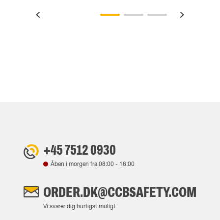
+45 7512 0930
Åben i morgen fra
08:00
-
16:00
ORDER.DK@CCBSAFETY.COM
Vi svarer dig hurtigst muligt