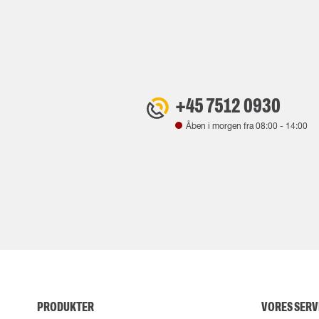
+45 7512 0930
Åben i morgen fra
08:00
-
14:00
PRODUKTER
VORES SERV