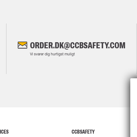
ORDER.DK@CCBSAFETY.COM
Vi svarer dig hurtigst muligt
ICES
CCBSAFETY