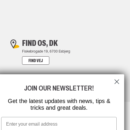
FIND OS, DK
Fiskebrogade 19, 6700 Esbjerg
FIND VEJ
JOIN OUR NEWSLETTER!
Get the latest updates with news, tips &
tricks and great deals.
Email
NYHEDSBREV TILMELDING