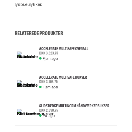
lysbueulykker.
RELATEREDE PRODUKTER
ACCELERATE MULTISAFE OVERALL
DKK 3,323.75
Fjernlager
ACCELERATE MULTISAFE BUKSER
DKK 3,198.75
Fjernlager
SLIDSTÆRKE MULTINORM HÅNDVÆRKERBUKSER
DKK 2,398.75
På lager