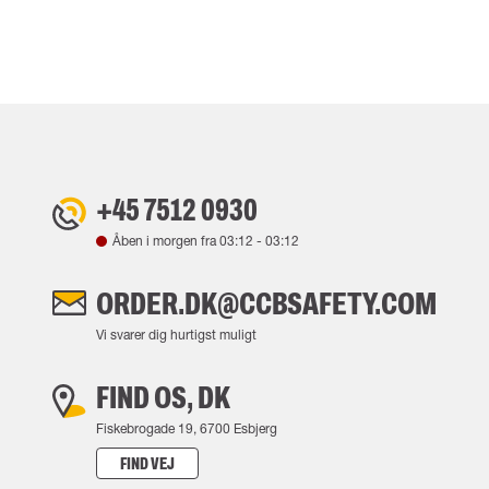
+45 7512 0930
Åben i morgen fra
03:12
-
03:12
ORDER.DK@CCBSAFETY.COM
Vi svarer dig hurtigst muligt
FIND OS, DK
Fiskebrogade 19, 6700 Esbjerg
FIND VEJ