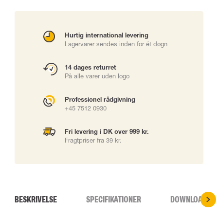
Hurtig international levering
Lagervarer sendes inden for ét døgn
14 dages returret
På alle varer uden logo
Professionel rådgivning
+45 7512 0930
Fri levering i DK over 999 kr.
Fragtpriser fra 39 kr.
BESKRIVELSE
SPECIFIKATIONER
DOWNLOADS