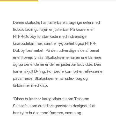
Denne skalbuks har justerbare aftagelige seler med
fixlock lukning. Taljen er justerbar. På knæene er
HTFR-Dobby forstærkede med indvendige
knæpudelommer, samt er rygpartiet også HTFR-
Dobby forstærket. På den udvendige side af benet
er en tovejs lynlås. Skalbukserne har en sne barriere
og på benenderne er der en justerbar fodvidde. Den
har en skjult D-ring. For bedre komfort er reflekserne
påvarmede. Skalbukserne har side,- bag og
lårlommer med klap.
*Disse bukser er kategoriseret som Tranemo
Skinsafe, som er et flerlagssystem designet til at
beskytte huden mod flammer, varme og