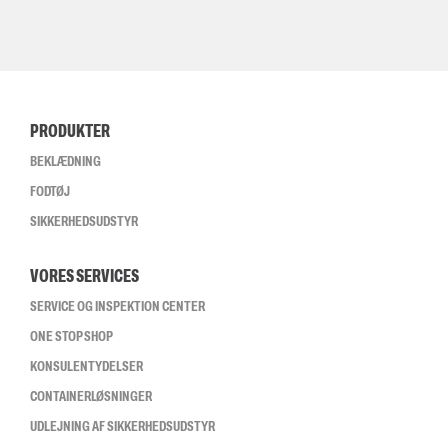
PRODUKTER
BEKLÆDNING
FODTØJ
SIKKERHEDSUDSTYR
VORES SERVICES
SERVICE OG INSPEKTION CENTER
ONE STOP SHOP
KONSULENTYDELSER
CONTAINERLØSNINGER
UDLEJNING AF SIKKERHEDSUDSTYR