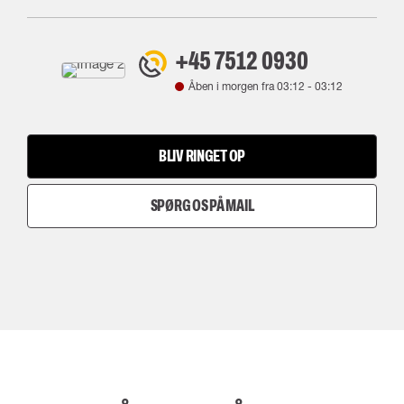
+45 7512 0930
Åben i morgen fra
03:12
-
03:12
BLIV RINGET OP
SPØRG OS PÅ MAIL