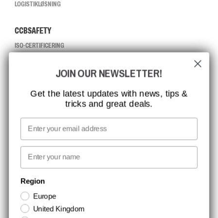
LOGISTIKLØSNING
CCBSAFETY
ISO-CERTIFICERING
GLOBAL RÆKKEVIDDE
JOIN OUR NEWSLETTER!
MISSION, VISION OG VÆRDIER
KONTAKT
Get the latest updates with news, tips &
tricks and great deals.
JOB HOS CCBSAFETY
MEDIA
Email
VI TAGER ANSVAR
First name
NYHEDSBREV TILMELDING
Region
Europe
Hold dig opdateret med gode tilbud og produktnyheder. Din e-mail
United Kingdom
opbevares sikkert og du kan til enhver tid