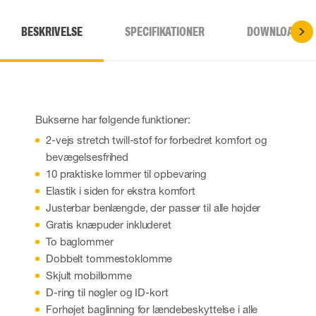
BESKRIVELSE
SPECIFIKATIONER
DOWNLOADS
Bukserne har følgende funktioner:
2-vejs stretch twill-stof for forbedret komfort og
bevægelsesfrihed
10 praktiske lommer til opbevaring
Elastik i siden for ekstra komfort
Justerbar benlængde, der passer til alle højder
Gratis knæpuder inkluderet
To baglommer
Dobbelt tommestoklomme
Skjult mobillomme
D-ring til nøgler og ID-kort
Forhøjet baglinning for lændebeskyttelse i alle