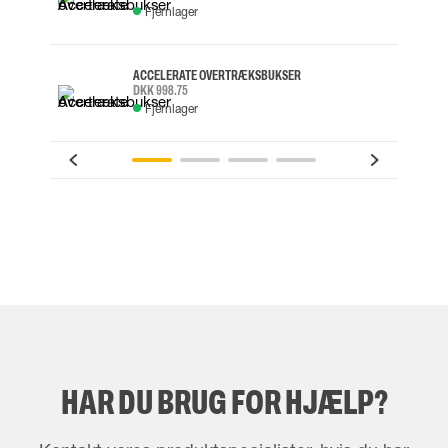
Fjernlager
ACCELERATE OVERTRÆKSBUKSER
DKK 998.75
Fjernlager
HAR DU BRUG FOR HJÆLP?