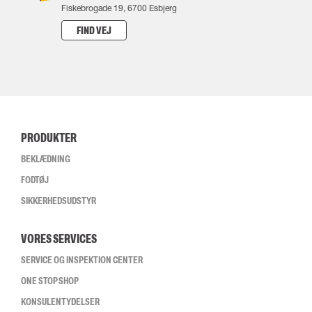
Fiskebrogade 19, 6700 Esbjerg
FIND VEJ
PRODUKTER
BEKLÆDNING
FODTØJ
SIKKERHEDSUDSTYR
VORES SERVICES
SERVICE OG INSPEKTION CENTER
ONE STOP SHOP
KONSULENTYDELSER