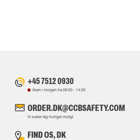
+45 7512 0930
Åben i morgen fra
08:00
-
14:00
ORDER.DK@CCBSAFETY.COM
Vi svarer dig hurtigst muligt
FIND OS, DK