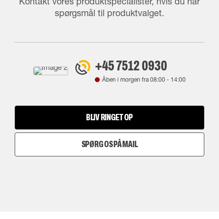
Kontakt vores produktspecialister, hvis du har
spørgsmål til produktvalget.
+45 7512 0930
Åben i morgen fra
08:00
-
14:00
BLIV RINGET OP
SPØRG OS PÅ MAIL