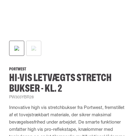
PORTWEST
HI-VIS LETVÆGTS STRETCH
BUKSER - KL. 2
PW303YBR28
Innovative high vis stretchbukser fra Portwest, fremstillet
af et tovejstrækbart materiale, der sikrer maksimal
bevægelsesfrihed under arbejdet. De smarte funktioner
omfatter high vis pro-reflekstape, knælommer med