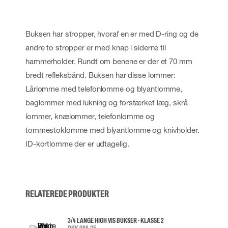
Buksen har stropper, hvoraf en er med D-ring og de
andre to stropper er med knap i siderne til
hammerholder. Rundt om benene er der et 70 mm
bredt refleksbånd. Buksen har disse lommer:
Lårlomme med telefonlomme og blyantlomme,
baglommer med lukning og forstærket læg, skrå
lommer, knælommer, telefonlomme og
tommestoklomme med blyantlomme og knivholder.
ID-kortlomme der er udtagelig.
RELATEREDE PRODUKTER
3/4 LANGE HIGH VIS BUKSER - KLASSE 2