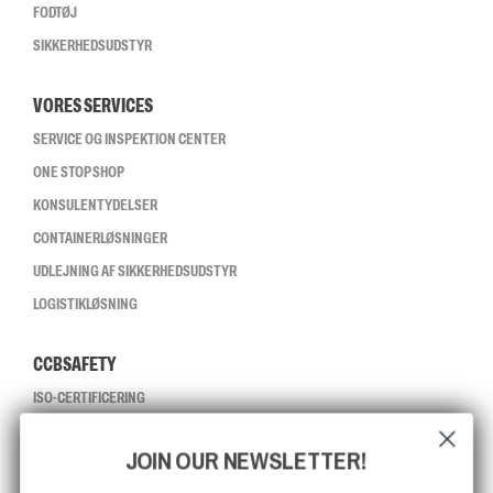
FODTØJ
SIKKERHEDSUDSTYR
VORES SERVICES
SERVICE OG INSPEKTION CENTER
ONE STOP SHOP
KONSULENTYDELSER
CONTAINERLØSNINGER
UDLEJNING AF SIKKERHEDSUDSTYR
LOGISTIKLØSNING
CCBSAFETY
ISO-CERTIFICERING
GLOBAL RÆKKEVIDDE
JOIN OUR NEWSLETTER!
MISSION, VISION OG VÆRDIER