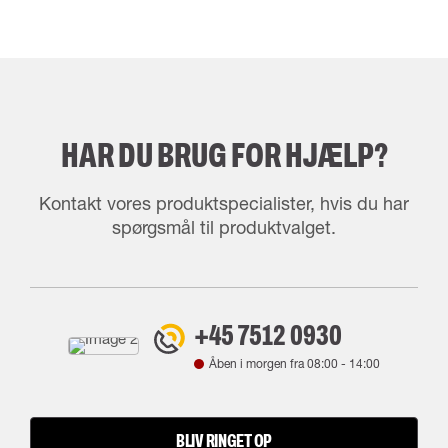
HAR DU BRUG FOR HJÆLP?
Kontakt vores produktspecialister, hvis du har
spørgsmål til produktvalget.
+45 7512 0930
Åben i morgen fra
08:00
-
14:00
BLIV RINGET OP