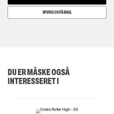
SPØRG OS PÅ MAIL
DU ER MÅSKE OGSÅ
INTERESSERET I
35
36
37
38
M/2XL