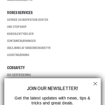
VORES SERVICES
SERVICE OG INSPEKTION CENTER
ONE STOP SHOP
KONSULENTYDELSER
CONTAINERLØSNINGER
UDLEJNING AF SIKKERHEDSUDSTYR
LOGISTIKLØSNING
CCBSAFETY
ISO-CERTIFICERING
GLOBAL RÆKKEVIDDE
JOIN OUR NEWSLETTER!
MISSION, VISION OG VÆRDIER
KONTAKT
Get the latest updates with news, tips &
tricks and great deals.
JOB HOS CCBSAFETY