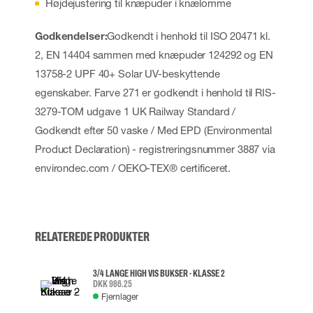
Højdejustering til knæpuder i knælomme
Godkendelser:
Godkendt i henhold til ISO 20471 kl.
2, EN 14404 sammen med knæpuder 124292 og EN
13758-2 UPF 40+ Solar UV-beskyttende
egenskaber. Farve 271 er godkendt i henhold til RIS-
3279-TOM udgave 1 UK Railway Standard /
Godkendt efter 50 vaske / Med EPD (Environmental
Product Declaration) - registreringsnummer 3887 via
environdec.com / OEKO-TEX® certificeret.
RELATEREDE PRODUKTER
3/4 LANGE HIGH VIS BUKSER - KLASSE 2
DKK 986.25
Fjernlager