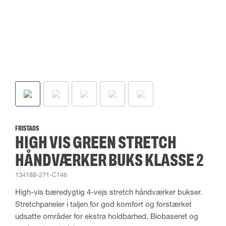
FRISTADS
HIGH VIS GREEN STRETCH
HÅNDVÆRKER BUKS KLASSE 2
134188-271-C146
High-vis bæredygtig 4-vejs stretch håndværker bukser.
Stretchpaneler i taljen for god komfort og forstærket
udsatte områder for ekstra holdbarhed. Biobaseret og