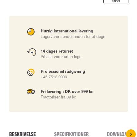
(EPD)
Hurtig international levering
Lagervarer sendes inden for ét døgn
14 dages returret
På alle varer uden logo
Professionel rådgivning
+45 7512 0930
Fri levering i DK over 999 kr.
Fragtpriser fra 39 kr.
BESKRIVELSE
SPECIFIKATIONER
DOWNLOADS