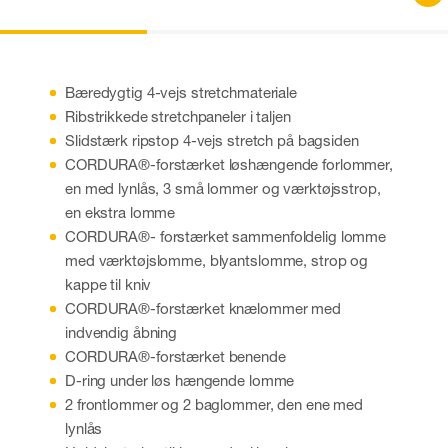
Bæredygtig 4-vejs stretchmateriale
Ribstrikkede stretchpaneler i taljen
Slidstærk ripstop 4-vejs stretch på bagsiden
CORDURA®-forstærket løshængende forlommer,
en med lynlås, 3 små lommer og værktøjsstrop,
en ekstra lomme
CORDURA®- forstærket sammenfoldelig lomme
med værktøjslomme, blyantslomme, strop og
kappe til kniv
CORDURA®-forstærket knælommer med
indvendig åbning
CORDURA®-forstærket benende
D-ring under løs hængende lomme
2 frontlommer og 2 baglommer, den ene med
lynlås