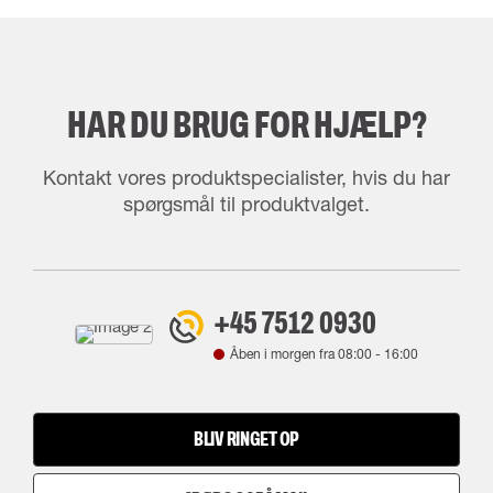
HAR DU BRUG FOR HJÆLP?
Kontakt vores produktspecialister, hvis du har
spørgsmål til produktvalget.
+45 7512 0930
Åben i morgen fra
08:00
-
16:00
BLIV RINGET OP