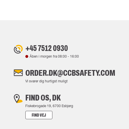
+45 7512 0930
Åben i morgen fra
08:00
-
16:00
ORDER.DK@CCBSAFETY.COM
Vi svarer dig hurtigst muligt
FIND OS, DK
Fiskebrogade 19, 6700 Esbjerg
FIND VEJ