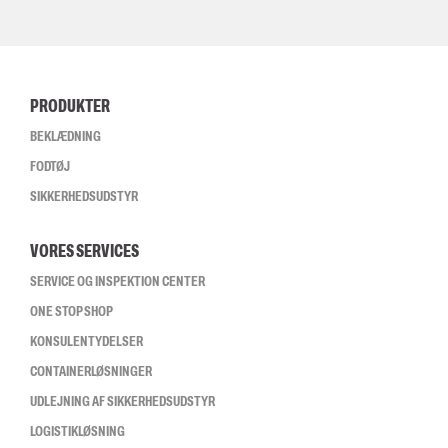
PRODUKTER
BEKLÆDNING
FODTØJ
SIKKERHEDSUDSTYR
VORES SERVICES
SERVICE OG INSPEKTION CENTER
ONE STOP SHOP
KONSULENTYDELSER
CONTAINERLØSNINGER
UDLEJNING AF SIKKERHEDSUDSTYR
LOGISTIKLØSNING