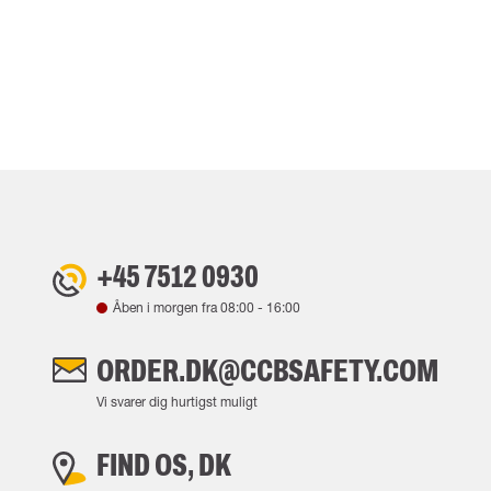
+45 7512 0930
Åben i morgen fra
08:00
-
16:00
ORDER.DK@CCBSAFETY.COM
Vi svarer dig hurtigst muligt
FIND OS, DK