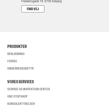
Fiskebrogade 19, 6700 Esbjerg
FIND VEJ
PRODUKTER
BEKLÆDNING
FODTØJ
SIKKERHEDSUDSTYR
VORES SERVICES
SERVICE OG INSPEKTION CENTER
ONE STOP SHOP
KONSULENTYDELSER