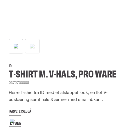
ID
T-SHIRT M. V-HALS, PRO WARE
0372700008
Herre T-shirt fra ID med et afslappet look, en flot V-
udskæring samt hals & ærmer med smal ribkant.
FARVE:
LYSEBLÅ