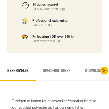
14 dages returret
På alle varer uden logo
Professionel rådgivning
+45 7512 0930
Fri levering i DK over 999 kr.
Fragtpriser fra 39 kr.
BESKRIVELSE
SPECIFIKATIONER
DOWNLOADS
T-shirten er fremstillet af ansvarligt fremstillet bomuld
og recycled polyester og har gennemgået en