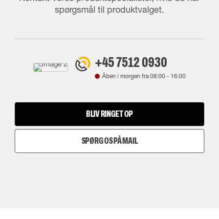
spørgsmål til produktvalget.
+45 7512 0930
Åben i morgen fra
08:00
-
16:00
BLIV RINGET OP
SPØRG OS PÅ MAIL