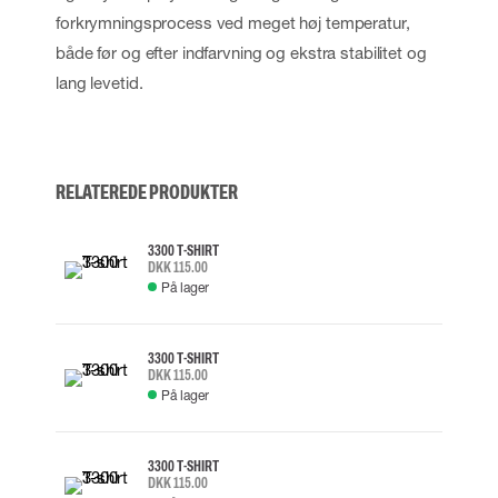
forkrymningsprocess ved meget høj temperatur,
både før og efter indfarvning og ekstra stabilitet og
lang levetid.
RELATEREDE PRODUKTER
3300 T-SHIRT
DKK 115.00
På lager
3300 T-SHIRT
DKK 115.00
På lager
3300 T-SHIRT
DKK 115.00