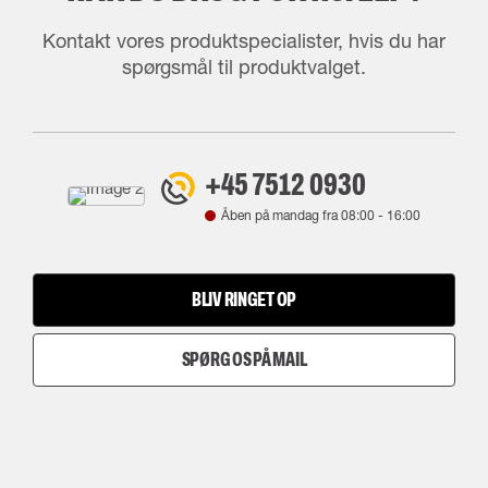
Kontakt vores produktspecialister, hvis du har
spørgsmål til produktvalget.
+45 7512 0930
Åben på mandag fra
08:00
-
16:00
BLIV RINGET OP
SPØRG OS PÅ MAIL