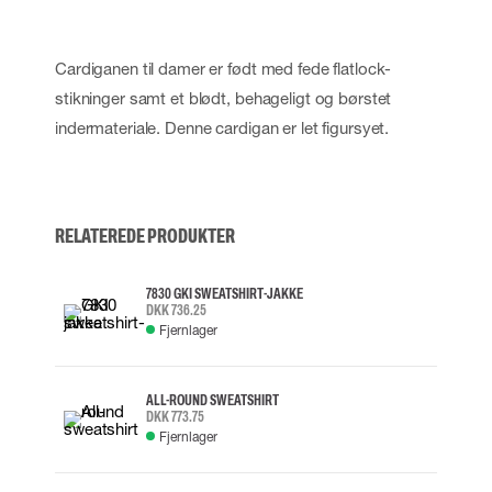
Cardiganen til damer er født med fede flatlock-
stikninger samt et blødt, behageligt og børstet
indermateriale. Denne cardigan er let figursyet.
RELATEREDE PRODUKTER
7830 GKI SWEATSHIRT-JAKKE
DKK 736.25
Fjernlager
ALL-ROUND SWEATSHIRT
DKK 773.75
Fjernlager