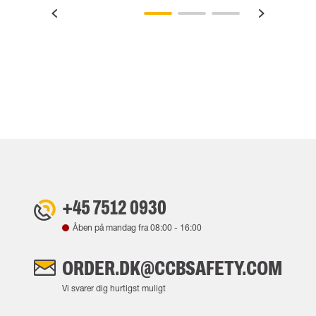
+45 7512 0930
Åben på mandag fra
08:00
-
16:00
ORDER.DK@CCBSAFETY.COM
Vi svarer dig hurtigst muligt