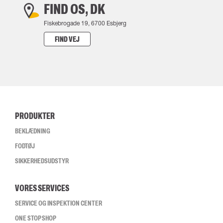
FIND OS, DK
Fiskebrogade 19, 6700 Esbjerg
FIND VEJ
PRODUKTER
BEKLÆDNING
FODTØJ
SIKKERHEDSUDSTYR
VORES SERVICES
SERVICE OG INSPEKTION CENTER
ONE STOP SHOP