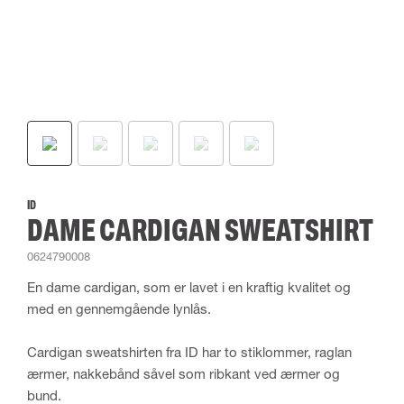
ID
DAME CARDIGAN SWEATSHIRT
0624790008
En dame cardigan, som er lavet i en kraftig kvalitet og
med en gennemgående lynlås.
Cardigan sweatshirten fra ID har to stiklommer, raglan
ærmer, nakkebånd såvel som ribkant ved ærmer og
bund.