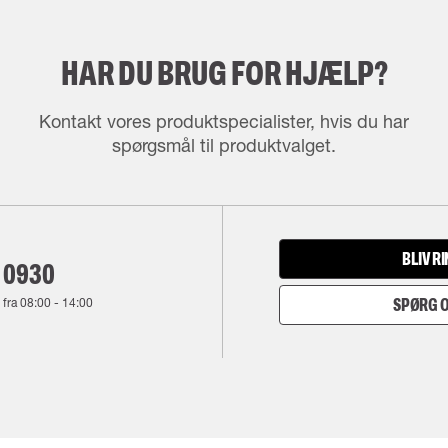
HAR DU BRUG FOR HJÆLP?
Kontakt vores produktspecialister, hvis du har
spørgsmål til produktvalget.
BLIV R
 0930
 fra
08:00
-
14:00
SPØRG O