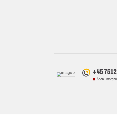
+45 7512
Åben i morgen