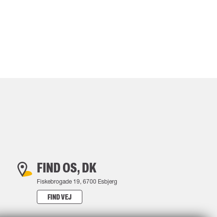
FIND OS, DK
Fiskebrogade 19, 6700 Esbjerg
FIND VEJ