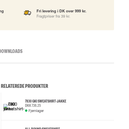
ing
Fri levering i DK over 999 kr.
Fragtpriser fra 39 kr.
DOWNLOADS
RELATEREDE PRODUKTER
7830 GKI SWEATSHIRT-JAKKE
DKK 736.25
Fjernlager