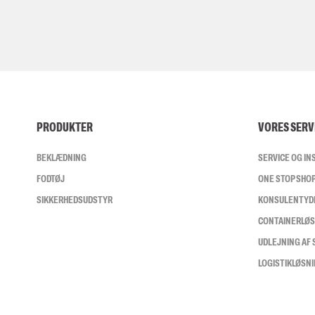
PRODUKTER
VORES SERV
BEKLÆDNING
SERVICE OG I
FODTØJ
ONE STOP SHO
SIKKERHEDSUDSTYR
KONSULENTYD
CONTAINERLØ
UDLEJNING AF
LOGISTIKLØSN