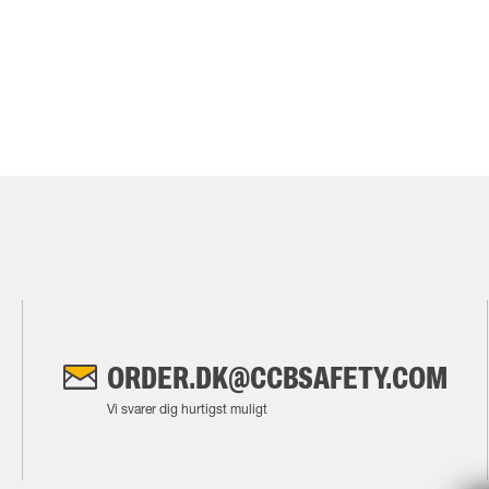
ORDER.DK@CCBSAFETY.COM
Vi svarer dig hurtigst muligt