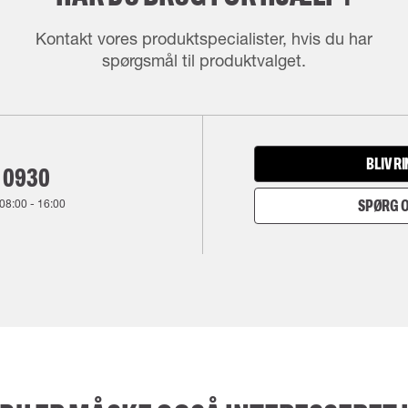
Kontakt vores produktspecialister, hvis du har
spørgsmål til produktvalget.
BLIV R
 0930
08:00
-
16:00
SPØRG O