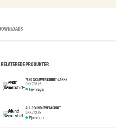
DOWNLOADS
RELATEREDE PRODUKTER
7830 GKI SWEATSHIRT-JAKKE
DKK 736.25
Fjernlager
ALL-ROUND SWEATSHIRT
DKK 773.75
Fjernlager