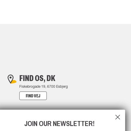
FIND OS, DK
Fiskebrogade 19, 6700 Esbjerg
FIND VEJ
JOIN OUR NEWSLETTER!