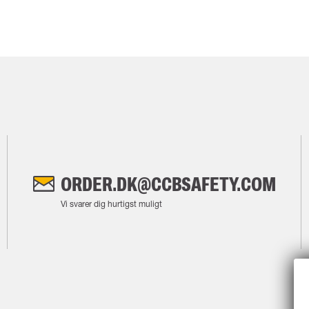
ORDER.DK@CCBSAFETY.COM
Vi svarer dig hurtigst muligt