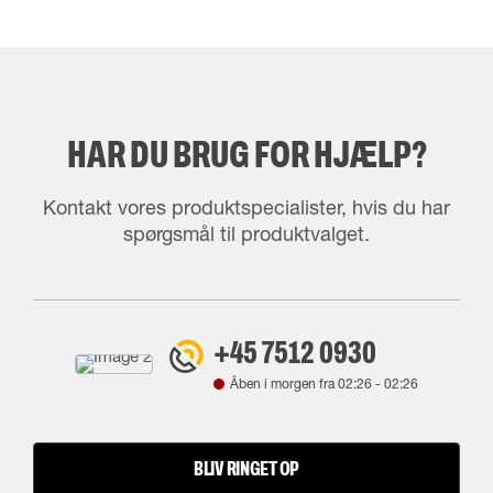
HAR DU BRUG FOR HJÆLP?
Kontakt vores produktspecialister, hvis du har
spørgsmål til produktvalget.
+45 7512 0930
Åben i morgen fra
02:26
-
02:26
BLIV RINGET OP