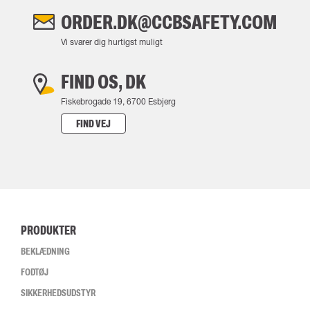
ORDER.DK@CCBSAFETY.COM
Vi svarer dig hurtigst muligt
FIND OS, DK
Fiskebrogade 19, 6700 Esbjerg
FIND VEJ
PRODUKTER
BEKLÆDNING
FODTØJ
SIKKERHEDSUDSTYR