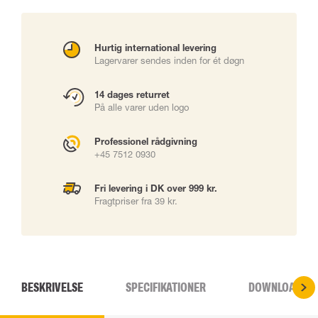
Hurtig international levering
Lagervarer sendes inden for ét døgn
14 dages returret
På alle varer uden logo
Professionel rådgivning
+45 7512 0930
Fri levering i DK over 999 kr.
Fragtpriser fra 39 kr.
BESKRIVELSE
SPECIFIKATIONER
DOWNLOADS