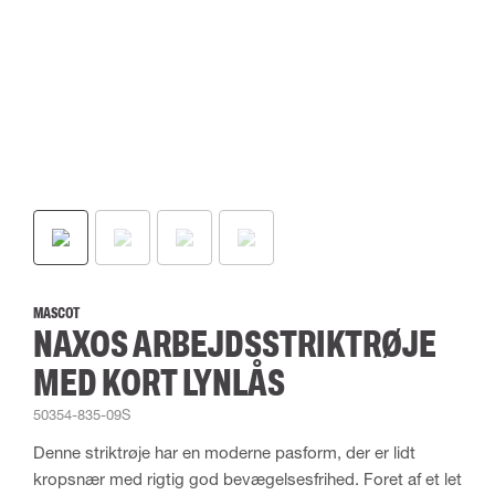
MASCOT
NAXOS ARBEJDSSTRIKTRØJE
MED KORT LYNLÅS
50354-835-09S
Denne striktrøje har en moderne pasform, der er lidt
kropsnær med rigtig god bevægelsesfrihed. Foret af et let