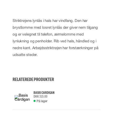
Striktrøjens lynlås i hals har vindfang. Den har
brystlomme med losret lynlås der giver nem tilgang
og er velegnet til telefon, ærmelomme med
lynlukning og penholder. Rib ved hals, håndled og i
nedre kant. Arbejdsstriktrøjen har forstærkninger på
udsatte steder.
RELATEREDE PRODUKTER
BASIS CARDIGAN
DKK 315.00
På lager