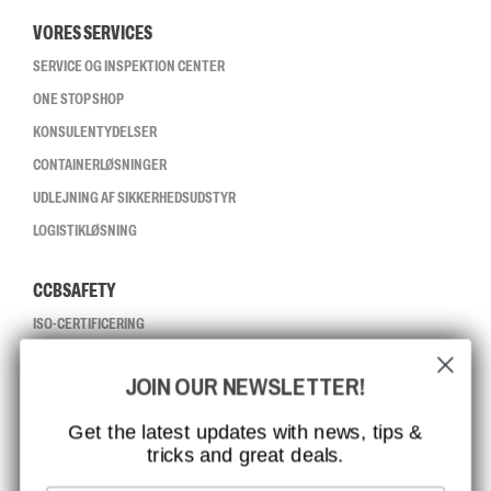
VORES SERVICES
SERVICE OG INSPEKTION CENTER
ONE STOP SHOP
KONSULENTYDELSER
CONTAINERLØSNINGER
UDLEJNING AF SIKKERHEDSUDSTYR
LOGISTIKLØSNING
CCBSAFETY
ISO-CERTIFICERING
GLOBAL RÆKKEVIDDE
JOIN OUR NEWSLETTER!
MISSION, VISION OG VÆRDIER
KONTAKT
Get the latest updates with news, tips &
tricks and great deals.
JOB HOS CCBSAFETY
MEDIA