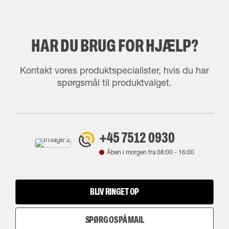
HAR DU BRUG FOR HJÆLP?
Kontakt vores produktspecialister, hvis du har
spørgsmål til produktvalget.
+45 7512 0930
Åben i morgen fra
08:00
-
16:00
BLIV RINGET OP
SPØRG OS PÅ MAIL